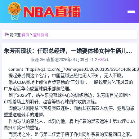
首页
>
当前位置:
首页
篮球新闻
足球直播
朱芳雨现状：任职总经理，一婚娶体操女神生俩儿子，二婚娶富家女
21
来源:360直播吧
2026年01月09日 21:27
篮球直播
content="https://q3.itc.cn/q_70/images03/20260109/5914c4dfd5
提起朱芳雨这个名字，中国篮球迷恐怕无人不知，无人不晓。
他从CBA赛场上那位百步穿杨的“三分雨”，一路蜕变为叱咤风云的
足球录像
广东宏远华南虎篮球俱乐部总经理。
到了2025年，站在东莞篮球中心的训练场边，朱芳雨目光如炬地
审视着场上胡明轩、赵睿等核心球员的攻防演练。
篮球录像
即便球队刚刚拿下热身赛四连胜，面前却摆着四人伤停、犯规隐患
重重这般棘手的难题。
足球集锦
作为球队的掌舵人，此刻的他，肩上扛着的是宏远冲击第12座CBA
总冠军奖杯的重担。
而赛场之外，是与第二任妻子唐子乔共同维系着的安稳四口之家。
篮球集锦