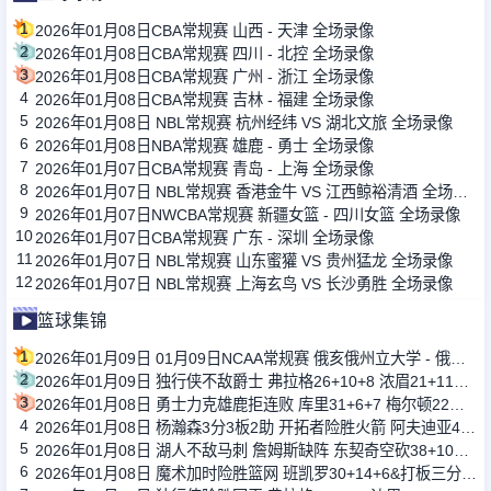
1
2026年01月08日CBA常规赛 山西 - 天津 全场录像
2
2026年01月08日CBA常规赛 四川 - 北控 全场录像
3
2026年01月08日CBA常规赛 广州 - 浙江 全场录像
4
2026年01月08日CBA常规赛 吉林 - 福建 全场录像
5
2026年01月08日 NBL常规赛 杭州经纬 VS 湖北文旅 全场录像
6
2026年01月08日NBA常规赛 雄鹿 - 勇士 全场录像
7
2026年01月07日CBA常规赛 青岛 - 上海 全场录像
8
2026年01月07日 NBL常规赛 香港金牛 VS 江西鲸裕清酒 全场录像
9
2026年01月07日NWCBA常规赛 新疆女篮 - 四川女篮 全场录像
10
2026年01月07日CBA常规赛 广东 - 深圳 全场录像
11
2026年01月07日 NBL常规赛 山东蜜獾 VS 贵州猛龙 全场录像
12
2026年01月07日 NBL常规赛 上海玄鸟 VS 长沙勇胜 全场录像
篮球集锦
1
2026年01月09日 01月09日NCAA常规赛 俄亥俄州立大学 - 俄勒冈大学 集锦
2
2026年01月09日 独行侠不敌爵士 弗拉格26+10+8 浓眉21+11&伤退 马尔卡宁33+7
3
2026年01月08日 勇士力克雄鹿拒连败 库里31+6+7 梅尔顿22分 字母哥34+10+5
4
2026年01月08日 杨瀚森3分3板2助 开拓者险胜火箭 阿夫迪亚41分&伊森绝杀超时
5
2026年01月08日 湖人不敌马刺 詹姆斯缺阵 东契奇空砍38+10+10 文班16+14
6
2026年01月08日 魔术加时险胜篮网 班凯罗30+14+6&打板三分绝杀 波特34分