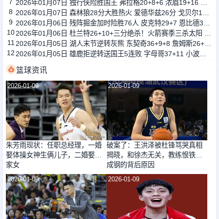
7
2026年01月07日 独行侠险胜国王 弗拉格20+8+6 浓眉19+16 德罗赞失绝杀
8
2026年01月07日 森林狼28分大胜热火 爱德华兹26分 戈贝尔13+17 鲍威尔21分
9
2026年01月06日 残阵掘金加时险胜76人 皮克特29+7 恩比德32+10&关键干扰球
10
2026年01月06日 杜兰特26+10+三分绝杀！火箭赛季三杀太阳 申京缺阵 布克27分
11
2026年01月05日 湖人末节逆转灰熊 东契奇36+9+8 詹姆斯26+7+10 拉拉维亚26+5
12
2026年01月05日 雄鹿拒逆转送国王5连败 字母哥37+11 小波特25+10 威少21+6
篮球资讯
2026-01-09
2026-01-09
朱芳雨现状：任职总经理，一婚
破案了：王洪泽被杜锋骂哭真相
娶体操女神生俩儿子，二婚娶富
揭晓，和徐杰无关，教练恨铁不
家女
成钢的背后原因
2026-01-09
2026-01-09