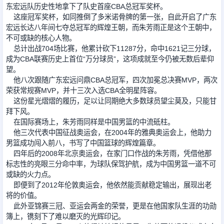
东宏远队历史性地拿下了队史首座CBA总冠军奖杯。
这座冠军奖杯，如同推倒了多米诺骨牌的第一张，自此开启了广东
宏远长达八年间七夺总冠军的辉煌王朝，而朱芳雨正是这个王朝中，
不可或缺的核心人物。
总计出战704场比赛，他累计砍下11287分，命中1621记三分球，
成为CBA联赛历史上首位“万分球员”，这项成就至今仍被无数后辈仰
望。
他八次跟随广东宏远问鼎CBA总冠军，四次加冕总决赛MVP，两次
荣获常规赛MVP，并十三次入选CBA全明星阵容。
这份星光熠熠的履历，足以让同期绝大多数球员望尘莫及，只能甘
拜下风。
在国际赛场上，朱芳雨同样是中国男篮的中流砥柱。
他三次代表中国征战奥运会，在2004年的雅典奥运会上，他助力
男篮成功闯入前八，书写了中国篮球的辉煌篇章。
四年后的2008年北京奥运会，在家门口作战的朱芳雨，凭借他那
标志性的亮眼三分命中率，为球队保驾护航，成为中国男篮一道不可
或缺的火力点。
即便到了2012年伦敦奥运会，他依然能贡献稳定输出，展现出老
将的价值。
此外亚锦赛三冠、亚运会两金的荣誉，更是在他国家队生涯的功勋
簿上，镌刻下了难以磨灭的光辉印记。