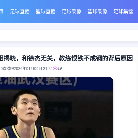
页
足球直播
篮球直播
足球录像
篮球录像
足球集锦
相揭晓，和徐杰无关，教练恨铁不成钢的背后原因
19
60直播吧
2026年01月09日 21:25