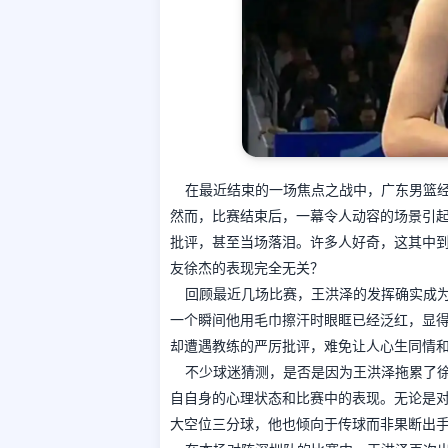
在最近结束的一场焦点之战中，广东男篮
然而，比赛结束后，一幕令人动容的场景引
批评，甚至当场落泪。许多人好奇，这其中
友徐杰的表现完全无关？
回顾最近几场比赛，王洪泽的发挥确实成
一个瞬间他用毛巾擦汗时眼眶已经泛红，显
却遭遇教练的严厉批评，难免让人心生同情
不少球迷猜测，是否是因为王洪泽拖累了
自自身的心理状态和比赛中的表现。无论是
大空位三分球，他也倾向于传球而非果断出