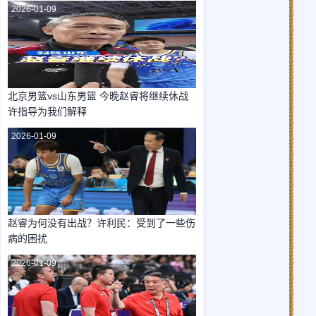
2026-01-09
北京男篮vs山东男篮 今晚赵睿将继续休战
许指导为我们解释
2026-01-09
赵睿为何没有出战？许利民：受到了一些伤
病的困扰
2026-01-09