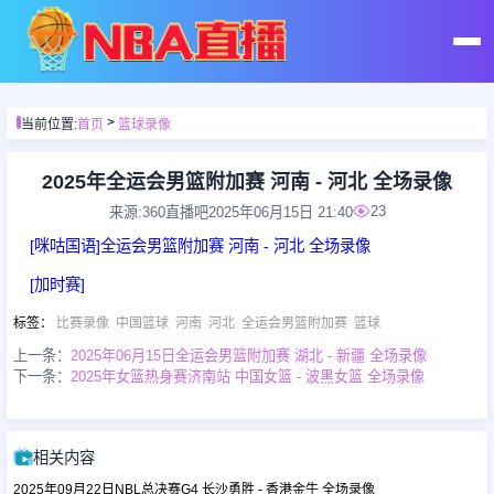
首页
>
当前位置:
首页
篮球录像
足球直播
2025年全运会男篮附加赛 河南 - 河北 全场录像
23
来源:360直播吧
2025年06月15日 21:40
篮球直播
[咪咕国语]全运会男篮附加赛 河南 - 河北 全场录像
[加时赛]
足球录像
标签
：
比赛录像
中国篮球
河南
河北
全运会男篮附加赛
篮球
上一条：
2025年06月15日全运会男篮附加赛 湖北 - 新疆 全场录像
篮球录像
下一条：
2025年女篮热身赛济南站 中国女篮 - 波黑女篮 全场录像
足球集锦
相关内容
2025年09月22日NBL总决赛G4 长沙勇胜 - 香港金牛 全场录像
篮球集锦