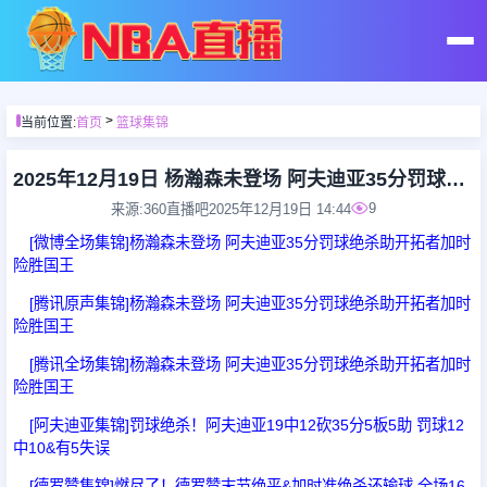
首页
>
当前位置:
首页
篮球集锦
足球直播
2025年12月19日 杨瀚森未登场 阿夫迪亚35分罚球绝杀助开拓者加时险胜国王
9
来源:360直播吧
2025年12月19日 14:44
篮球直播
[微博全场集锦]杨瀚森未登场 阿夫迪亚35分罚球绝杀助开拓者加时
险胜国王
足球录像
[腾讯原声集锦]杨瀚森未登场 阿夫迪亚35分罚球绝杀助开拓者加时
险胜国王
篮球录像
[腾讯全场集锦]杨瀚森未登场 阿夫迪亚35分罚球绝杀助开拓者加时
险胜国王
足球集锦
[阿夫迪亚集锦]罚球绝杀！阿夫迪亚19中12砍35分5板5助 罚球12
中10&有5失误
篮球集锦
[德罗赞集锦]燃尽了！德罗赞末节绝平&加时准绝杀还输球 全场16