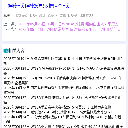
[里德三分]里德投进系列赛首个三分
标签
：
比赛集锦
NBA
篮球
森林狼
雷霆
NBA西部决赛G3
上一条：
2025年05月25日 05月25日WNBA常规赛 纽约自由人 - 印第安纳狂热 精彩镜头
下一条：
2025年05月26日 WNBA常规赛 康涅狄格太阳 55 - 79 亚特兰大梦想
相关内容
2025年10月01日 挺进总决赛！阿贾35+8+5+4+4 米切尔伤退 王牌抢五加时胜狂
热
2025年09月29日 WNBA-托马斯23+8+10 萨巴利21+6 水星末节逆转山猫进总决
赛
2025年09月29日 09月29日WNBA季后赛半决赛G4 拉斯维加斯王牌 83 - 90 印
第安纳 全场集锦
2025年09月28日 西乙常规赛首秀！余嘉豪9分3板&罚球10中7&正负值-1 球队惨
败24分
2025年09月27日 WNBA半决赛-夺赛点！萨巴利23分 托马斯21+9+8 水星胜山
猫
2025年09月27日 WNBA季后赛半决赛-杨25+5 阿贾13+8 王牌力克狂热
2025年09月24日 威尔逊25+9+5断 史密斯18+7 王牌大胜狂热大比分1-1平
2025年09月24日 20分大逆转&扳成1-1！萨巴利24+9 科利尔24+6 水星加时胜
山猫
2025年09月22日 WNBA季后赛半决赛G1 菲尼克斯水星 69-82 明尼苏达山猫 全