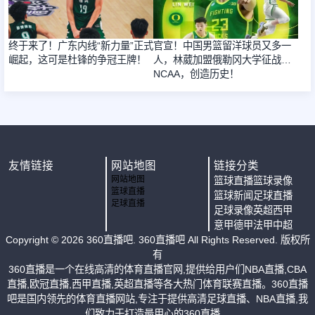
终于来了！广东内线“新力量”正式
官宣！中国男篮留洋球员又多一
崛起，这可是杜锋的争冠王牌！
人，林葳加盟俄勒冈大学征战
NCAA，创造历史！
友情链接
网站地图
链接分类
网站地图
篮球直播
篮球录像
篮球直播
篮球新闻
足球直播
足球直播
足球录像
英超
西甲
意甲
德甲
法甲
中超
Copyright ©
2026
360直播吧
. 360直播吧 All Rights Reserved. 版权所
有
360直播是一个在线高清的体育直播官网,提供给用户们NBA直播,CBA
直播,欧冠直播,西甲直播,英超直播等各大热门体育联赛直播。360直播
吧是国内领先的体育直播网站,专注于提供高清足球直播、NBA直播,我
们致力于打造最用心的360直播。