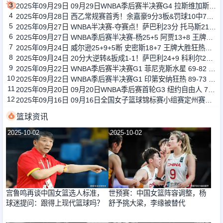
3
2025年09月29日 09月29日WNBA季后赛半决赛G4 拉斯维加斯王牌 83 - 90 印第安纳 全场集锦
4
2025年09月28日 西乙常规赛首秀！余嘉豪9分3板&罚球10中7&正负值-1 球队惨败24分
5
2025年09月27日 WNBA半决赛-夺赛点！萨巴利23分 托马斯21+9+8 水星胜山猫
6
2025年09月27日 WNBA季后赛半决赛-杨25+5 阿贾13+8 王牌力克狂热
7
2025年09月24日 威尔逊25+9+5断 史密斯18+7 王牌大胜狂热大比分1-1平
8
2025年09月24日 20分大逆转&扳成1-1！萨巴利24+9 科利尔24+6 水星加时胜山猫
9
2025年09月22日 WNBA季后赛半决赛G1 菲尼克斯水星 69-82 明尼苏达山猫 全场集锦
10
2025年09月22日 WNBA季后赛半决赛G1 印第安纳狂热 89-73 拉斯维加斯王牌 全场集锦
11
2025年09月20日 09月20日WNBA季后赛首轮G3 纽约自由人 73 - 79 菲尼克斯水星 全场集锦
12
2025年09月16日 09月16日全国女子篮球锦标赛小组赛定州赛区 四川女篮89-60黑龙江女篮 全场集锦
篮球资讯
2025-10-02
2025-10-02
宫鲁鸣再谈中国女篮选人标准，
世预赛：中国女篮阵容调整，杨
球迷提问：跟得上现代篮球吗？
舒予挑大梁，李缘被替代