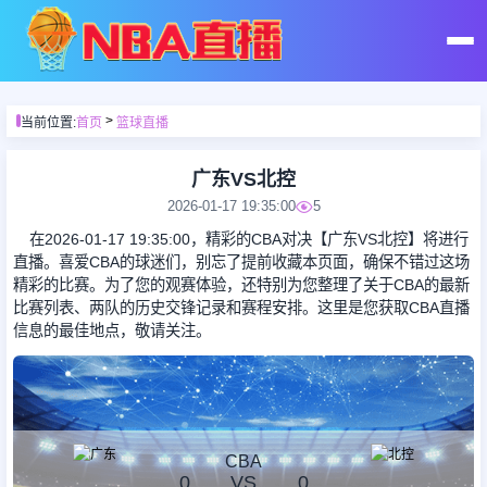
首页
>
当前位置:
首页
篮球直播
足球直播
广东VS北控
2026-01-17 19:35:00
5
篮球直播
在2026-01-17 19:35:00，精彩的CBA对决【广东VS北控】将进行
直播。喜爱CBA的球迷们，别忘了提前收藏本页面，确保不错过这场
精彩的比赛。为了您的观赛体验，还特别为您整理了关于CBA的最新
足球录像
比赛列表、两队的历史交锋记录和赛程安排。这里是您获取CBA直播
信息的最佳地点，敬请关注。
篮球录像
足球集锦
CBA
0
VS
0
篮球集锦