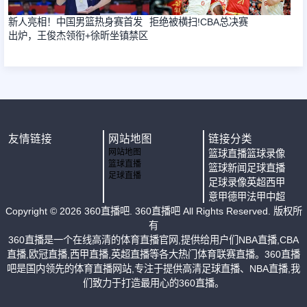
新人亮相！中国男篮热身赛首发
拒绝被横扫!CBA总决赛
出炉，王俊杰领衔+徐昕坐镇禁区
友情链接
网站地图
链接分类
网站地图
篮球直播
篮球录像
篮球直播
篮球新闻
足球直播
足球直播
足球录像
英超
西甲
意甲
德甲
法甲
中超
Copyright ©
2026
360直播吧
. 360直播吧 All Rights Reserved. 版权所
有
360直播是一个在线高清的体育直播官网,提供给用户们NBA直播,CBA
直播,欧冠直播,西甲直播,英超直播等各大热门体育联赛直播。360直播
吧是国内领先的体育直播网站,专注于提供高清足球直播、NBA直播,我
们致力于打造最用心的360直播。