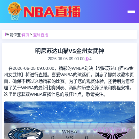
首页
>
当前位置:
首页
篮球直播
足球直播
明尼苏达山猫VS金州女武神
2026-06-05 09:00:00
4
篮球直播
在2026-06-05 09:00:00，精彩的WNBA对决【明尼苏达山猫VS金
州女武神】将进行直播。喜爱WNBA的球迷们，别忘了提前收藏本页
面，确保不错过这场精彩的比赛。为了您的观赛体验，还特别为您整
足球录像
理了关于WNBA的最新比赛列表、两队的历史交锋记录和赛程安排。
这里是您获取WNBA直播信息的最佳地点，敬请关注。
篮球录像
足球集锦
WNBA
0
VS
0
篮球集锦