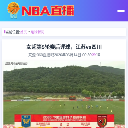
首页
>
当前位置:
首页
足球新闻
足球直播
女超第5轮赛后评球，江苏vs四川
10
来源:360直播吧
2026年06月14日 00:30
篮球直播
足球录像
篮球录像
足球集锦
篮球集锦