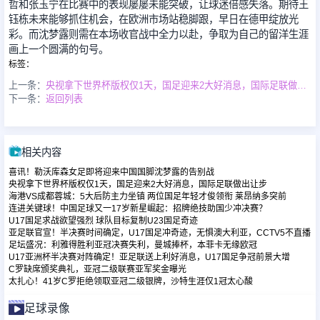
哲和张玉宁在比赛中的表现屡屡未能突破，让球迷倍感失落。期待王
钰栋未来能够抓住机会，在欧洲市场站稳脚跟，早日在德甲绽放光
彩。而沈梦露则需在本场收官战中全力以赴，争取为自己的留洋生涯
画上一个圆满的句号。
标签
：
上一条：
央视拿下世界杯版权仅1天，国足迎来2大好消息，国际足联做出让步
下一条：
返回列表
相关内容
喜讯！勒沃库森女足即将迎来中国国脚沈梦露的告别战
央视拿下世界杯版权仅1天，国足迎来2大好消息，国际足联做出让步
海港VS成都蓉城：5大后防主力坐镇 两位国足年轻才俊领衔 莱昂纳多突前
连进关键球！中国足球又一17岁新星崛起：招牌绝技助国少冲决赛？
U17国足求战欲望强烈 球队目标复制U23国足奇迹
亚足联官宣！半决赛时间确定，U17国足冲奇迹，无惧澳大利亚，CCTV5不直播
足坛盛况：利雅得胜利亚冠决赛失利，曼城捧杯，本菲卡无缘欧冠
U17亚洲杯半决赛对阵确定！亚足联送上利好消息，U17国足争冠前景大增
C罗缺席颁奖典礼，亚冠二级联赛亚军奖金曝光
太扎心！41岁C罗拒绝领取亚冠二级银牌，沙特生涯仅1冠太心酸
足球录像