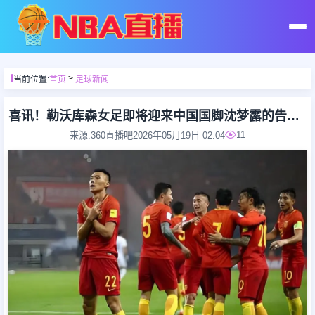
首页
>
当前位置:
首页
足球新闻
足球直播
喜讯！勒沃库森女足即将迎来中国国脚沈梦露的告别战
11
来源:360直播吧
2026年05月19日 02:04
篮球直播
足球录像
篮球录像
足球集锦
篮球集锦