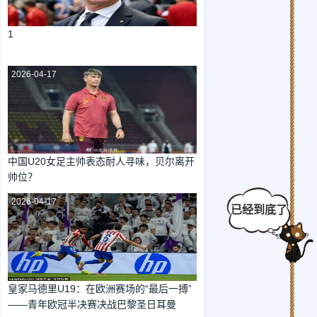
1
2026-04-17
中国U20女足主帅表态耐人寻味，贝尔离开
帅位？
2026-04-17
皇家马德里U19：在欧洲赛场的“最后一搏”
——青年欧冠半决赛决战巴黎圣日耳曼