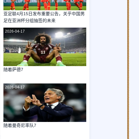
亚足联4月15日发布重要公告，关乎中国男
足在亚洲杯分组抽签的未来
2026-04-17
随着萨德7
2026-04-17
随着曼奇尼率队7