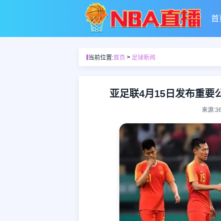
首
>
当前位置:
首页
足球新闻
亚足联4月15日发布重
来源:3