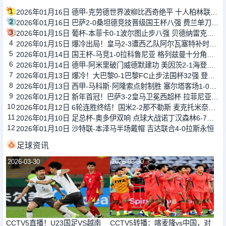
1
2026年01月16日 德甲-克劳德世界波柳比西奇绝平 十人柏林联合1-1奥格斯堡
2
2026年01月16日 巴萨2-0桑坦德竞技晋级国王杯八强 费兰单刀球破门亚马尔建功
3
2026年01月15日 葡杯-本菲卡0-1波尔图止步八强 贝德纳雷克制胜帕夫利季斯失良机
4
2026年01月15日 爆冷出局！皇马2-3遭西乙队阿尔瓦塞特补时绝杀 无缘国王杯8强
5
2026年01月14日 国王杯-马竞1-0拉科鲁尼亚 格列兹曼十分角任意球破门+远射中横梁
6
2026年01月14日 德甲-阿米里破门威德默建功 美因茨2-1海登海姆
7
2026年01月13日 爆冷！大巴黎0-1巴黎FC止步法国杯32强 登贝莱失单刀埃梅里中框
8
2026年01月13日 西甲-马科斯·阿隆索点射制胜 塞尔塔客场1-0塞维利亚
9
2026年01月12日 新年首冠！巴萨3-2皇马卫冕西超杯 拉菲尼亚双响维尼修斯一条龙
10
2026年01月12日 6轮连胜终结！国米2-2那不勒斯 麦克托米奈双响恰20点射孔蒂染红
11
2026年01月10日 足总杯-奥多伊双响 点球大战诺丁汉森林6-7雷克瑟姆
12
2026年01月10日 沙特联-本泽马半场戴帽 吉达联合4-0拉斯永恒
足球资讯
2026-03-30
2026-03-30
CCTV5直播！U23国足VS越南
CCTV5转播：喀麦隆vs中国，对