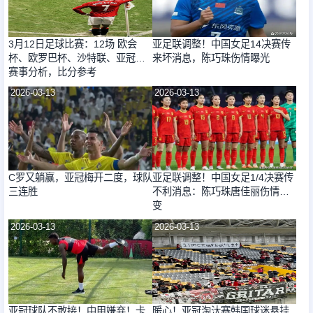
3月12日足球比赛：12场 欧会
亚足联调整！中国女足14决赛传
杯、欧罗巴杯、沙特联、亚冠联
来坏消息，陈巧珠伤情曝光
赛事分析，比分参考
2026-03-13
2026-03-13
C罗又躺赢，亚冠梅开二度，球队
亚足联调整！中国女足1/4决赛传
三连胜
不利消息：陈巧珠唐佳丽伤情有
变
2026-03-13
2026-03-13
亚冠球队不敢接！中甲嫌弃！卡
暖心！亚冠淘汰赛韩国球迷悬挂