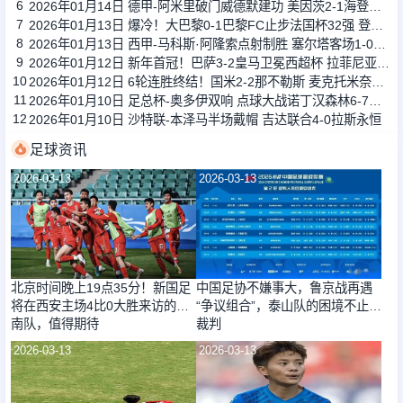
6
2026年01月14日 德甲-阿米里破门威德默建功 美因茨2-1海登海姆
7
2026年01月13日 爆冷！大巴黎0-1巴黎FC止步法国杯32强 登贝莱失单刀埃梅里中框
8
2026年01月13日 西甲-马科斯·阿隆索点射制胜 塞尔塔客场1-0塞维利亚
9
2026年01月12日 新年首冠！巴萨3-2皇马卫冕西超杯 拉菲尼亚双响维尼修斯一条龙
10
2026年01月12日 6轮连胜终结！国米2-2那不勒斯 麦克托米奈双响恰20点射孔蒂染红
11
2026年01月10日 足总杯-奥多伊双响 点球大战诺丁汉森林6-7雷克瑟姆
12
2026年01月10日 沙特联-本泽马半场戴帽 吉达联合4-0拉斯永恒
足球资讯
2026-03-13
2026-03-13
北京时间晚上19点35分！新国足
中国足协不嫌事大，鲁京战再遇
将在西安主场4比0大胜来访的越
“争议组合”，泰山队的困境不止于
南队，值得期待
裁判
2026-03-13
2026-03-13