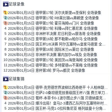
足球录像
1
2026年01月15日 德甲第17轮 沃尔夫斯堡vs圣保利 全场录像
2
2026年01月15日 德甲第17轮 RB莱比锡vs弗赖堡 全场录像
3
2026年01月15日 德甲第17轮 霍芬海姆vs门兴 全场录像
4
2026年01月15日 德甲第17轮 科隆vs拜仁慕尼黑 全场录像
5
2026年01月15日 非洲杯半决赛 尼日利亚vs摩洛哥 全场录像
6
2026年01月15日 意甲第16轮 那不勒斯vs帕尔马 全场录像
7
2026年01月15日 国王杯1/8决赛 阿尔瓦塞特vs皇家马德里 全场录像
8
2026年01月15日 意甲第16轮 国际米兰vs莱切 全场录像
9
2026年01月15日 非洲杯半决赛 塞内加尔vs埃及 全场录像
10
2026年01月14日 德甲第17轮 美因茨vs海登海姆 全场录像
11
2026年01月14日 德甲第17轮 多特蒙德vs不莱梅 全场录像
12
2026年01月14日 意杯第3轮 罗马vs都灵 全场录像
足球集锦
1
2026年01月16日 德甲-克劳德世界波柳比西奇绝平 十人柏林联合1-1奥格斯堡
2
2026年01月16日 巴萨2-0桑坦德竞技晋级国王杯八强 费兰单刀球破门亚马尔建功
3
2026年01月15日 葡杯-本菲卡0-1波尔图止步八强 贝德纳雷克制胜帕夫利季斯失良机
4
2026年01月15日 爆冷出局！皇马2-3遭西乙队阿尔瓦塞特补时绝杀 无缘国王杯8强
5
2026年01月14日 国王杯-马竞1-0拉科鲁尼亚 格列兹曼十分角任意球破门+远射中横梁