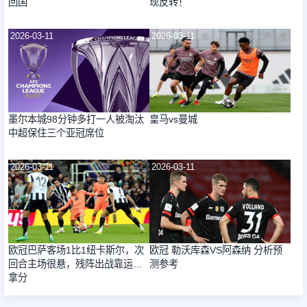
回国
现反转！
2026-03-11
2026-03-11
墨尔本城98分钟多打一人被淘汰
皇马vs曼城
中超保住三个亚冠席位
2026-03-11
2026-03-11
欧冠巴萨客场1比1纽卡斯尔，次
欧冠 勒沃库森VS阿森纳 分析预
回合主场很悬，残阵出战靠运气
测参考
拿分