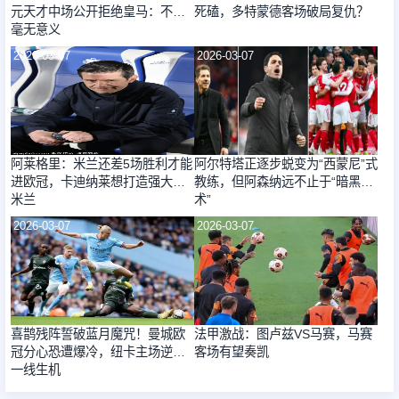
元天才中场公开拒绝皇马：不去
死磕，多特蒙德客场破局复仇？
毫无意义
2026-03-07
2026-03-07
阿莱格里：米兰还差5场胜利才能
阿尔特塔正逐步蜕变为“西蒙尼”式
进欧冠，卡迪纳莱想打造强大的
教练，但阿森纳远不止于“暗黑战
米兰
术”
2026-03-07
2026-03-07
喜鹊残阵誓破蓝月魔咒！曼城欧
法甲激战：图卢兹VS马赛，马赛
冠分心恐遭爆冷，纽卡主场逆袭
客场有望奏凯
一线生机