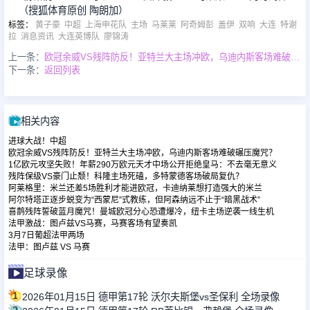
（搜狐体育原创 陶朗加）
标签
：
黄子豪
中超
上海申花队
主场
马莱莱
阿奇姆彭
盖伊
双响
大连
特谢
拉
消息资讯
大连英博队
廖锦涛
上一条：
欧冠余威VS残阵防反！亚特兰大主场冲欧，乌迪内斯客场难破碾压魔咒？
下一条：
返回列表
相关内容
进球大战！中超
欧冠余威VS残阵防反！亚特兰大主场冲欧，乌迪内斯客场难破碾压魔咒？
1亿欧元攻坚失败！年薪290万欧元天才中场公开拒绝皇马：不去毫无意义
残阵保级VS豪门止颓！科隆主场死磕，多特蒙德客场破局复仇？
阿莱格里：米兰还差5场胜利才能进欧冠，卡迪纳莱想打造强大的米兰
阿尔特塔正逐步蜕变为“西蒙尼”式教练，但阿森纳远不止于“暗黑战术”
喜鹊残阵誓破蓝月魔咒！曼城欧冠分心恐遭爆冷，纽卡主场逆袭一线生机
法甲激战：图卢兹VS马赛，马赛客场有望奏凯
3月7日葡超法甲两场
法甲：图卢兹 VS 马赛
足球录像
1
2026年01月15日 德甲第17轮 沃尔夫斯堡vs圣保利 全场录像