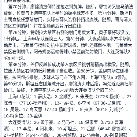
门被直接封堵。
第70分钟，廖锦涛放倒特谢拉吃到黄牌。随即，廖锦涛又被马纳法
放倒，位置与上海申花队上半时的扳平球差不多。第74分钟，斯坦丘
主罚直接任意球射门，皮球被薛庆浩侧扑挡出底线。随即，曹海清大
禁区左侧的射门打在金顺凯后背弹出底线。
第76分钟，特谢拉大禁区右侧的射门角度太正，黄子豪将球没收。
1分钟后，上海申花队连换三人。第81分钟，大连英博队本方半场策
动反击，马莱莱与杨帅对抗中赢得球权，杨帅还摔倒在地。马莱莱大
禁区右侧横传，阿奇姆彭远端得球小禁区前劲射破门，大连英博队2-
4扳回一球。
第86分钟，盖伊反越位成功杀入禁区后挑射稍稍高出横梁。随即，
拉唐大禁区右侧的低射被黄子豪没收。第88分钟，盖伊前场左侧横
敲，拉唐包抄推射，皮球从球门左下角入网，上海申花队5-3领先。
第90分钟，斯坦丘右侧角球开出，廖锦涛头球后蹭，冯劲近距离扫射
破门。最终，上海申花队主场5-3击败大连英博队全取三分。
上海申花队：1-薛庆浩、3-金顺凯、5-朱辰杰（77’26-杨帅）、27-
陈晋一（77’16-杨泽翔）、13-马纳法、8-李可（67’38-吴启鹏）、
15-吴曦、17-高天意（77’43-杨皓宇）、9-拉唐（90’18-刘诚宇）、
10-特谢拉、29-盖伊
大连英博队：26-黄子豪、2-马马杜、15-温家宝（57’33-曹海
清）、17-李昂、4-阿利米、10-斯坦丘、21-吕鹏（46’40-廖锦涛）、
27-杨铭锐（46’44-冯劲）、38-吕焯毅、11-马莱莱、30-阿奇姆彭