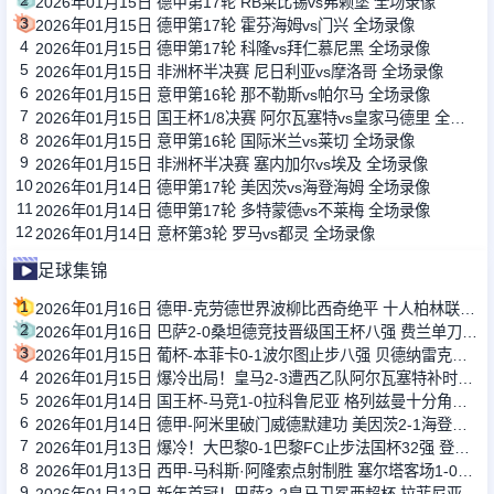
2
2026年01月15日 德甲第17轮 RB莱比锡vs弗赖堡 全场录像
3
2026年01月15日 德甲第17轮 霍芬海姆vs门兴 全场录像
4
2026年01月15日 德甲第17轮 科隆vs拜仁慕尼黑 全场录像
5
2026年01月15日 非洲杯半决赛 尼日利亚vs摩洛哥 全场录像
6
2026年01月15日 意甲第16轮 那不勒斯vs帕尔马 全场录像
7
2026年01月15日 国王杯1/8决赛 阿尔瓦塞特vs皇家马德里 全场录像
8
2026年01月15日 意甲第16轮 国际米兰vs莱切 全场录像
9
2026年01月15日 非洲杯半决赛 塞内加尔vs埃及 全场录像
10
2026年01月14日 德甲第17轮 美因茨vs海登海姆 全场录像
11
2026年01月14日 德甲第17轮 多特蒙德vs不莱梅 全场录像
12
2026年01月14日 意杯第3轮 罗马vs都灵 全场录像
足球集锦
1
2026年01月16日 德甲-克劳德世界波柳比西奇绝平 十人柏林联合1-1奥格斯堡
2
2026年01月16日 巴萨2-0桑坦德竞技晋级国王杯八强 费兰单刀球破门亚马尔建功
3
2026年01月15日 葡杯-本菲卡0-1波尔图止步八强 贝德纳雷克制胜帕夫利季斯失良机
4
2026年01月15日 爆冷出局！皇马2-3遭西乙队阿尔瓦塞特补时绝杀 无缘国王杯8强
5
2026年01月14日 国王杯-马竞1-0拉科鲁尼亚 格列兹曼十分角任意球破门+远射中横梁
6
2026年01月14日 德甲-阿米里破门威德默建功 美因茨2-1海登海姆
7
2026年01月13日 爆冷！大巴黎0-1巴黎FC止步法国杯32强 登贝莱失单刀埃梅里中框
8
2026年01月13日 西甲-马科斯·阿隆索点射制胜 塞尔塔客场1-0塞维利亚
9
2026年01月12日 新年首冠！巴萨3-2皇马卫冕西超杯 拉菲尼亚双响维尼修斯一条龙