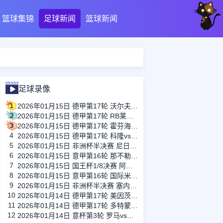
篮球集锦
足球新闻
篮球新闻
足球录像
1
2026年01月15日 德甲第17轮 沃尔夫斯堡vs圣保利 全场录像
2
2026年01月15日 德甲第17轮 RB莱比锡vs弗赖堡 全场录像
3
2026年01月15日 德甲第17轮 霍芬海姆vs门兴 全场录像
4
2026年01月15日 德甲第17轮 科隆vs拜仁慕尼黑 全场录像
5
2026年01月15日 非洲杯半决赛 尼日利亚vs摩洛哥 全场录像
6
2026年01月15日 意甲第16轮 那不勒斯vs帕尔马 全场录像
7
2026年01月15日 国王杯1/8决赛 阿尔瓦塞特vs皇家马德里 全场录像
8
2026年01月15日 意甲第16轮 国际米兰vs莱切 全场录像
9
2026年01月15日 非洲杯半决赛 塞内加尔vs埃及 全场录像
10
2026年01月14日 德甲第17轮 美因茨vs海登海姆 全场录像
11
2026年01月14日 德甲第17轮 多特蒙德vs不莱梅 全场录像
12
2026年01月14日 意杯第3轮 罗马vs都灵 全场录像