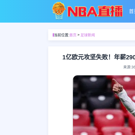
首
>
当前位置:
首页
足球新闻
1亿欧元攻坚失败！年薪2
来源:3