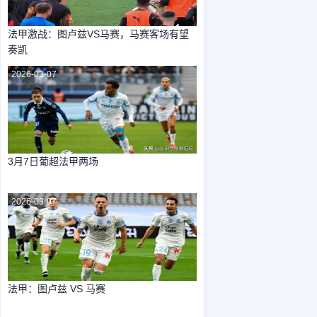
法甲激战：图卢兹VS马赛，马赛客场有望
奏凯
2026-03-07
3月7日葡超法甲两场
2026-03-07
法甲：图卢兹 VS 马赛