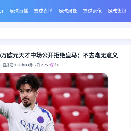
页
足球直播
篮球直播
足球录像
篮球录像
足球集锦
90万欧元天才中场公开拒绝皇马：不去毫无意义
14
60直播吧
2026年03月07日 21:57