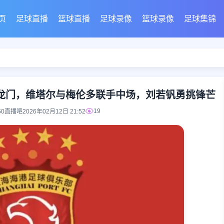
页
足球直播
篮球直播
足球录像
篮球录像
足球集锦
龙门，维塔尔与梅伦多联手中场，刘若钒勇挑锋芒
19
60直播吧
2026年02月12日 21:52