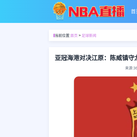
首
>
当前位置:
首页
足球新闻
亚冠海港对决江原：陈威镇守
来源:3