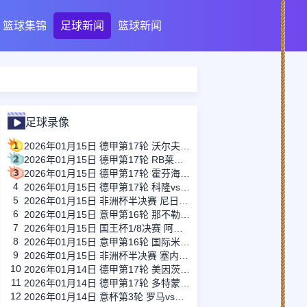
篮球集锦
足球新闻
篮球新闻
足球录像
1
2026年01月15日 德甲第17轮 沃尔夫斯堡vs圣保利 全场录像
2
2026年01月15日 德甲第17轮 RB莱比锡vs弗赖堡 全场录像
3
2026年01月15日 德甲第17轮 霍芬海姆vs门兴 全场录像
4
2026年01月15日 德甲第17轮 科隆vs拜仁慕尼黑 全场录像
5
2026年01月15日 非洲杯半决赛 尼日利亚vs摩洛哥 全场录像
6
2026年01月15日 意甲第16轮 那不勒斯vs帕尔马 全场录像
7
2026年01月15日 国王杯1/8决赛 阿尔瓦塞特vs皇家马德里 全场录像
8
2026年01月15日 意甲第16轮 国际米兰vs莱切 全场录像
9
2026年01月15日 非洲杯半决赛 塞内加尔vs埃及 全场录像
10
2026年01月14日 德甲第17轮 美因茨vs海登海姆 全场录像
11
2026年01月14日 德甲第17轮 多特蒙德vs不莱梅 全场录像
12
2026年01月14日 意杯第3轮 罗马vs都灵 全场录像