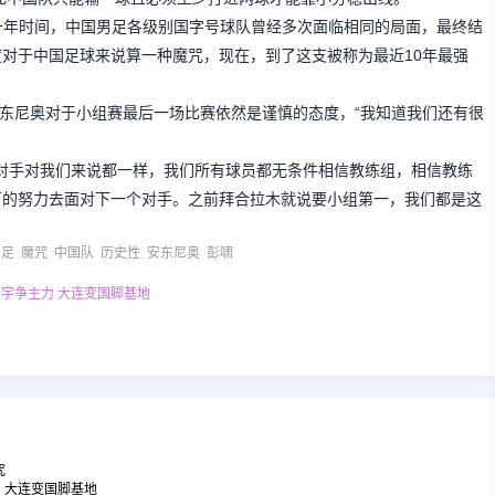
十年时间，中国男足各级别国字号球队曾经多次面临相同的局面，最终结
对于中国足球来说算一种魔咒，现在，到了这支被称为最近10年最强
安东尼奥对于小组赛最后一场比赛依然是谨慎的态度，“我知道我们还有很
对手对我们来说都一样，我们所有球员都无条件相信教练组，相信教练
百的努力去面对下一个对手。之前拜合拉木就说要小组第一，我们都是这
国足
魔咒
中国队
历史性
安东尼奥
彭啸
宇争主力 大连变国脚基地
咒
 大连变国脚基地