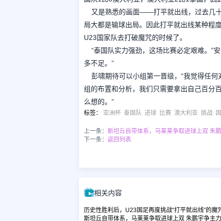
又是熟悉的画面——打平就出线，过去几
局大都是输球出局。因此打平就出线某种程度
U23国家队去打破魔咒的时候了。
“泰国队实力强劲，这场比赛必定艰难。”
多不足。”
彭啸期待可以小组第一晋级，“我觉得任何
组的布置和分析，我们只需要拿出自己百分
么想的。”
标签
：
亚洲杯
泰国队
进球
比赛
澳大利亚
挑战
上一条：
斯坦丘自带体系，马莱莱争取进球上双 朱鹏
下一条：
返回列表
相关内容
历史性胜利后，U23国足再度挑战“打平就出线”的魔
斯坦丘自带体系，马莱莱争取进球上双 朱鹏宇争主力