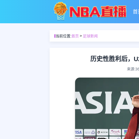
首
>
当前位置:
首页
足球新闻
历史性胜利后，U
来源:3