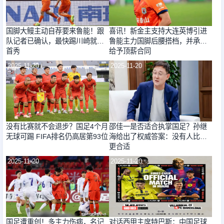
国脚大鳗主动自荐要来鲁能！跟
喜讯！新金主支持大连英博引进
队记者已确认，最快踢川崎就将
鲁能主力国脚后腰搭档，并承诺
首秀
给予顶薪合同
2025-11-20
2025-11-20
没有比赛就不会退步？国足4个月
邵佳一是否适合执掌国足？孙继
无球可踢 FIFA排名仍高居第93位
海给出了权威答案：没有人比他
更合适
2025-11-20
2025-11-20
国足遭重创！多主力伤病，名记
对话西甲主席特巴斯：中国足球