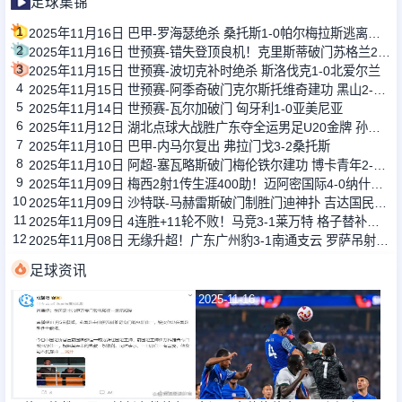
足球集锦
1
2025年11月16日 巴甲-罗海瑟绝杀 桑托斯1-0帕尔梅拉斯逃离降级区
2
2025年11月16日 世预赛-错失登顶良机！克里斯蒂破门苏格兰2-3不敌希腊
3
2025年11月15日 世预赛-波切克补时绝杀 斯洛伐克1-0北爱尔兰
4
2025年11月15日 世预赛-阿季奇破门克尔斯托维奇建功 黑山2-1直布罗陀
5
2025年11月14日 世预赛-瓦尔加破门 匈牙利1-0亚美尼亚
6
2025年11月12日 湖北点球大战胜广东夺全运男足U20金牌 孙康博绝平王志远失点
7
2025年11月10日 巴甲-内马尔复出 弗拉门戈3-2桑托斯
8
2025年11月10日 阿超-塞瓦略斯破门梅伦铁尔建功 博卡青年2-0河床
9
2025年11月09日 梅西2射1传生涯400助！迈阿密国际4-0纳什维尔晋级8强 阿连德双响
10
2025年11月09日 沙特联-马赫雷斯破门制胜门迪神扑 吉达国民1-0吉达联合
11
2025年11月09日 4连胜+11轮不败！马竞3-1莱万特 格子替补双响巴里奥斯造乌龙
12
2025年11月08日 无缘升超！广东广州豹3-1南通支云 罗萨吊射破门卡洛斯单刀建功
足球资讯
2025-11-16
2025-11-16