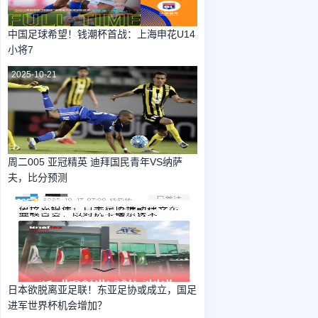
中国足球希望！钱潮杯首战：上海申花U14
小将7
2025-10-21
周二005 亚冠精英 迪拜国民青年VS纳萨
夫，比分预测
2025-10-21
日本欲脱离亚足联！东亚足协或成立，国足
进军世界杯机会增加？