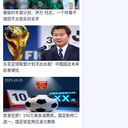
曼联的冬窗计划：伊万·托尼，一个听着不
错但不太现实的名字
2025-10-21
东亚足球联盟计划浮出水面！中国国足未来
前景堪忧
2025-10-21
官宣在即！150万美金请教练，国足新帅二
选一，国足锁定两位波兰教练