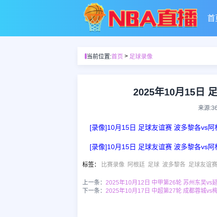
首
>
当前位置:
首页
足球录像
2025年10月15
来源:3
[录像]10月15日 足球友谊赛 波多黎各vs
[录像]10月15日 足球友谊赛 波多黎各vs
标签
：
比赛录像
阿根廷
足球
波多黎各
足球友谊
上一条：
2025年10月12日 中甲第26轮 苏州东吴v
下一条：
2025年10月17日 中超第27轮 成都蓉城v