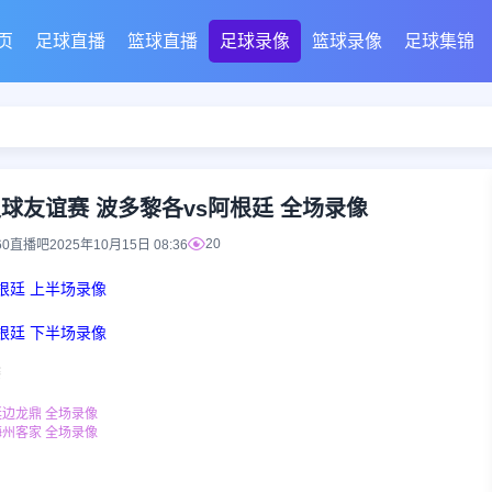
页
足球直播
篮球直播
足球录像
篮球录像
足球集锦
日 足球友谊赛 波多黎各vs阿根廷 全场录像
20
60直播吧
2025年10月15日 08:36
阿根廷 上半场录像
阿根廷 下半场录像
赛
s延边龙鼎 全场录像
s梅州客家 全场录像