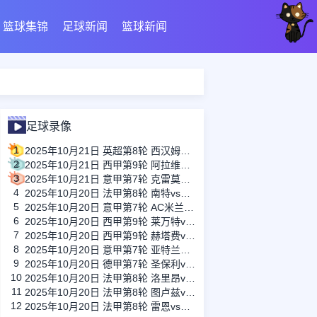
篮球集锦
足球新闻
篮球新闻
足球录像
1
2025年10月21日 英超第8轮 西汉姆联vs布伦特福德 全场录像
2
2025年10月21日 西甲第9轮 阿拉维斯vs瓦伦西亚 全场录像
3
2025年10月21日 意甲第7轮 克雷莫内塞vs乌迪内斯 全场录像
4
2025年10月20日 法甲第8轮 南特vs里尔 全场录像
5
2025年10月20日 意甲第7轮 AC米兰vs佛罗伦萨 全场录像
6
2025年10月20日 西甲第9轮 莱万特vs巴列卡诺 全场录像
7
2025年10月20日 西甲第9轮 赫塔费vs皇家马德里 全场录像
8
2025年10月20日 意甲第7轮 亚特兰大vs拉齐奥 全场录像
9
2025年10月20日 德甲第7轮 圣保利vs霍芬海姆 全场录像
10
2025年10月20日 法甲第8轮 洛里昂vs布雷斯特 全场录像
11
2025年10月20日 法甲第8轮 图卢兹vs梅斯 全场录像
12
2025年10月20日 法甲第8轮 雷恩vs欧塞尔 全场录像