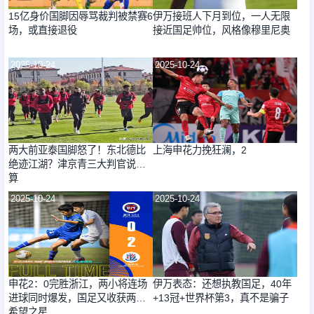
15亿身价国脚因辱骂裁判被禁赛6
伊万接班人下月到位，一人无限
场，或直接退役
接近国足帅位，风格像穆里尼奥
2025-10-24
2025-10-24
两大前亚泰国脚怒了！东北德比
上海申花力挽狂澜，2
绝迹江湖？津京青三大判官说了
算
2025-10-24
2025-10-24
申花2：0完胜浙江，两小将连场
伊万表态：还想执教国足，40年
进球同时爆发，国足又收获两位
+13冠+世界杯第3，真不是骗子
希望之星