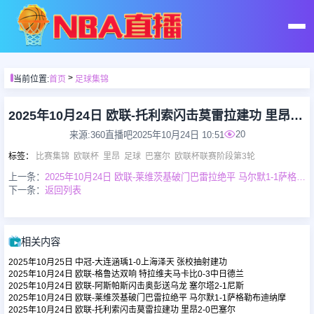
首页
>
当前位置:
首页
足球集锦
足球直播
2025年10月24日 欧联-托利索闪击莫雷拉建功 里昂2-0巴塞尔
20
来源:360直播吧
2025年10月24日 10:51
篮球直播
标签
：
比赛集锦
欧联杯
里昂
足球
巴塞尔
欧联杯联赛阶段第3轮
上一条：
2025年10月24日 欧联-莱维茨基破门巴雷拉绝平 马尔默1-1萨格勒布迪纳摩
下一条：
返回列表
足球录像
篮球录像
相关内容
2025年10月25日 中冠-大连涵瑀1-0上海泽天 张校抽射建功
足球集锦
2025年10月24日 欧联-格鲁达双响 特拉维夫马卡比0-3中日德兰
2025年10月24日 欧联-阿斯帕斯闪击奥彭送乌龙 塞尔塔2-1尼斯
2025年10月24日 欧联-莱维茨基破门巴雷拉绝平 马尔默1-1萨格勒布迪纳摩
2025年10月24日 欧联-托利索闪击莫雷拉建功 里昂2-0巴塞尔
篮球集锦