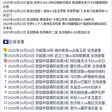
2025年10月23日 欧冠-亚特兰大0-0布拉格斯拉维亚 奥迪隆失单刀卡内塞基精彩
扑救
2025年10月22日 欧冠3连胜！国米4-0圣吉罗斯 劳塔罗破门+失单刀皮奥传射+2
足球新闻
失空门
2025年10月22日 亚冠精英-费德里科·卡塔比传射 迪拜国民4-1纳萨夫
2025年10月22日 巴萨6-1十人奥林匹亚科斯 费尔明戴帽拉什福德双响赫泽染红
篮球新闻
引争议
2025年10月21日 亚冠精英-凯西梅开二度 吉达国民4-0大胜加拉法
足球录像
1
2025年10月24日 中超第28轮 梅州客家vs云南玉昆 全场录像
2
2025年10月24日 中超第28轮 武汉三镇vs深圳新鹏城 全场录像
3
2025年10月24日 欧联杯联赛阶段第3轮 特拉维夫马卡比vs中日德兰 全场录像
4
2025年10月24日 欧联杯联赛阶段第3轮 塞尔塔vs尼斯 全场录像
5
2025年10月24日 欧联杯联赛阶段第3轮 费耶诺德vs帕纳辛纳科斯 全场录像
6
2025年10月24日 欧联杯联赛阶段第3轮 马尔默vs萨格勒布迪纳摩 全场录像
7
2025年10月24日 欧联杯联赛阶段第3轮 里昂vs巴塞尔 全场录像
8
2025年10月24日 欧协联联赛阶段第2轮 水晶宫vsAEK拉纳卡 全场录像
9
2025年10月24日 欧协联联赛阶段第2轮 维也纳快速vs佛罗伦萨 全场录像
10
2025年10月24日 欧联杯联赛阶段第3轮 年轻人vs卢多戈雷茨 全场录像
11
2025年10月24日 欧联杯联赛阶段第3轮 凯尔特人vs格拉茨风暴 全场录像
12
2025年10月24日 欧联杯联赛阶段第3轮 里尔vs塞萨洛尼基 全场录像