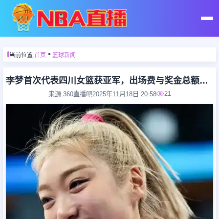
首页
>
当前位置:
首页
篮球新闻
足球直播
李梦首次代表四川女篮获亚军，出场费与奖金总额揭秘
21
来源:360直播吧
2025年11月18日 20:58
篮球直播
足球录像
篮球录像
足球集锦
篮球集锦