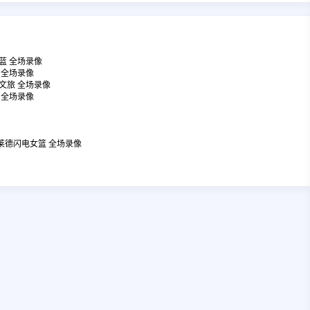
翔蓝 全场录像
风 全场录像
作文旅 全场录像
獾 全场录像
德莱德闪电女篮 全场录像