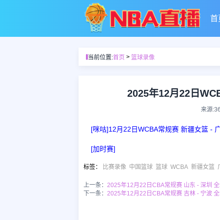
首
>
当前位置:
首页
篮球录像
2025年12月22日W
来源:3
[咪咕]12月22日WCBA常规赛 新疆女篮 -
[加时赛]
标签
：
比赛录像
中国篮球
篮球
WCBA
新疆女篮
上一条：
2025年12月22日CBA常规赛 山东 - 深圳 
下一条：
2025年12月22日CBA常规赛 吉林 - 宁波 