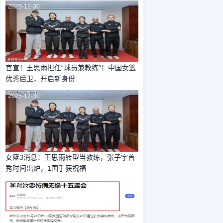
2025-12-30
官宣！王思雨担任“球员兼教练”！中国女篮
优秀后卫，开启新身份
2025-12-30
女篮3消息：王思雨转型当教练，张子宇首
秀时间出炉，1国手获祝福
2025-12-30