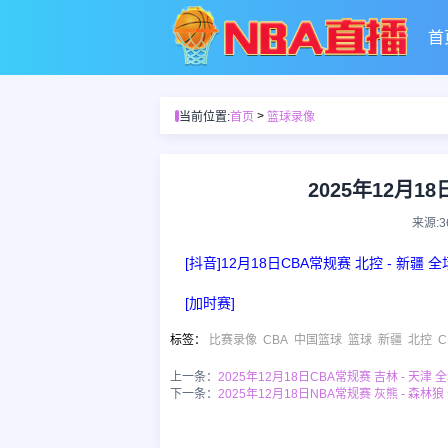
首
>
当前位置:
首页
篮球录像
2025年12月1
来源:
[抖音]12月18日CBA常规赛 北控 - 新疆 
[加时赛]
标签
：
比赛录像
CBA
中国篮球
篮球
新疆
北控
上一条：
2025年12月18日CBA常规赛 吉林 - 天津 
下一条：
2025年12月18日NBA常规赛 灰熊 - 森林