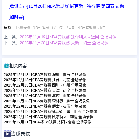
[腾讯原声]11月20日NBA常规赛 尼克斯 - 独行侠 第四节 录像
足球新闻
[加时赛]
标签
：
比赛录像
NBA
篮球
独行侠
尼克斯
NBA常规赛
小牛
篮球新闻
上一条：
2025年11月19日NBA常规赛 凯尔特人 - 篮网 全场录像
下一条：
2025年11月20日NBA常规赛 火箭 - 骑士 全场录像
相关内容
2025年12月13日CBA常规赛 深圳 - 青岛 全场录像
2025年12月13日CBA常规赛 江苏 - 北京 全场录像
2025年12月13日CBA常规赛 四川 - 广州 全场录像
2025年12月13日CBA常规赛 天津 - 辽宁 全场录像
2025年12月13日CBA常规赛 北控 - 山东 全场录像
2025年12月13日NBA常规赛 森林狼 - 勇士 全场录像
2025年12月13日NBA常规赛 爵士 - 灰熊 全场录像
2025年12月12日CBA常规赛揭幕战 广厦 - 山西 全场录像
2025年12月12日NBA常规赛 凯尔特人 - 雄鹿 全场录像
2025年12月11日NBA杯1/4决赛 太阳 - 雷霆 全场录像
篮球录像