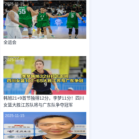
2025-11-15
全运会
2025-11-15
韩旭21+9首节独得12分，李梦11分！四川
女篮大胜江苏队将与广东队争夺冠军
2025-11-15