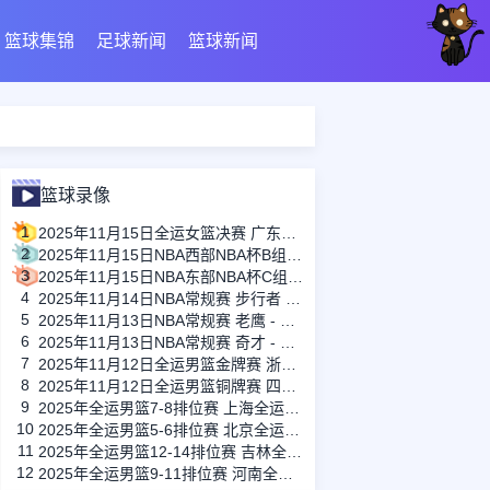
篮球集锦
足球新闻
篮球新闻
篮球录像
1
2025年11月15日全运女篮决赛 广东全运女篮 - 四川全运女篮 全场录像
2
2025年11月15日NBA西部NBA杯B组 湖人 - 鹈鹕 全场录像
3
2025年11月15日NBA东部NBA杯C组 热火 - 尼克斯 全场录像
4
2025年11月14日NBA常规赛 步行者 - 太阳 全场录像
5
2025年11月13日NBA常规赛 老鹰 - 国王 全场录像
6
2025年11月13日NBA常规赛 奇才 - 火箭 全场录像
7
2025年11月12日全运男篮金牌赛 浙江全运男篮 - 广东全运男篮 全场录像
8
2025年11月12日全运男篮铜牌赛 四川全运男篮 - 辽宁全运男篮 全场录像
9
2025年全运男篮7-8排位赛 上海全运男篮 - 天津全运男篮 全场录像
10
2025年全运男篮5-6排位赛 北京全运男篮 - 山东全运男篮 全场录像
11
2025年全运男篮12-14排位赛 吉林全运男篮 - 湖北全运男篮 全场录像
12
2025年全运男篮9-11排位赛 河南全运男篮 - 江苏全运男篮 全场录像