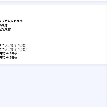
川全运女篮 全场录像
全场录像
斯 全场录像
广东全运男篮 全场录像
辽宁全运男篮 全场录像
运男篮 全场录像
运男篮 全场录像