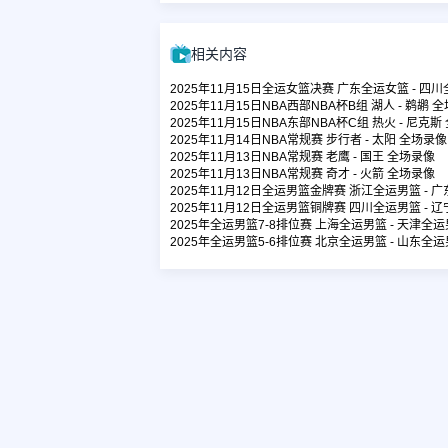
相关内容
2025年11月15日全运女篮决赛 广东全运女篮 - 四
2025年11月15日NBA西部NBA杯B组 湖人 - 鹈鹕 
2025年11月15日NBA东部NBA杯C组 热火 - 尼克
2025年11月14日NBA常规赛 步行者 - 太阳 全场录像
2025年11月13日NBA常规赛 老鹰 - 国王 全场录像
2025年11月13日NBA常规赛 奇才 - 火箭 全场录像
2025年11月12日全运男篮金牌赛 浙江全运男篮 - 
2025年11月12日全运男篮铜牌赛 四川全运男篮 - 
2025年全运男篮7-8排位赛 上海全运男篮 - 天津全
2025年全运男篮5-6排位赛 北京全运男篮 - 山东全