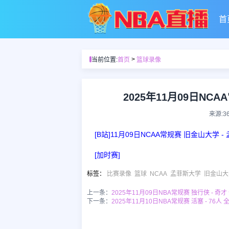
首
>
当前位置:
首页
篮球录像
2025年11月09日NC
来源:3
[B站]11月09日NCAA常规赛 旧金山大学 
[加时赛]
标签
：
比赛录像
篮球
NCAA
孟菲斯大学
旧金山大
上一条：
2025年11月09日NBA常规赛 独行侠 - 奇
下一条：
2025年11月10日NBA常规赛 活塞 - 76人