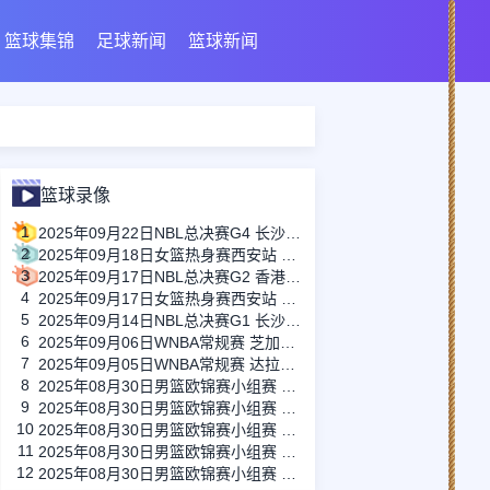
篮球集锦
足球新闻
篮球新闻
篮球录像
1
2025年09月22日NBL总决赛G4 长沙勇胜 - 香港金牛 全场录像
2
2025年09月18日女篮热身赛西安站 中国女篮 - 尤文图特女篮 全场录像
3
2025年09月17日NBL总决赛G2 香港金牛 - 长沙勇胜 全场录像
4
2025年09月17日女篮热身赛西安站 中国女篮 - 尤文图特女篮 全场录像
5
2025年09月14日NBL总决赛G1 长沙勇胜 - 香港金牛 全场录像
6
2025年09月06日WNBA常规赛 芝加哥天空 - 印第安纳狂热 全场录像
7
2025年09月05日WNBA常规赛 达拉斯飞翼 - 金州女武神 全场录像
8
2025年08月30日男篮欧锦赛小组赛 英国男篮 - 瑞典男篮 全场录像
9
2025年08月30日男篮欧锦赛小组赛 意大利男篮 - 格鲁吉亚男篮 全场录像
10
2025年08月30日男篮欧锦赛小组赛 冰岛男篮 - 比利时男篮 全场录像
11
2025年08月30日男篮欧锦赛小组赛 捷克男篮 - 爱沙尼亚男篮 全场录像
12
2025年08月30日男篮欧锦赛小组赛 立陶宛男篮 - 德国男篮 全场录像