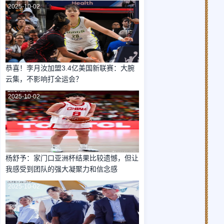
2025-10-02
恭喜！李月汝加盟3.4亿美国新联赛：大腕
云集，不影响打全运会？
2025-10-02
杨舒予：家门口亚洲杯结果比较遗憾，但让
我感受到团队的强大凝聚力和信念感
2025-10-02