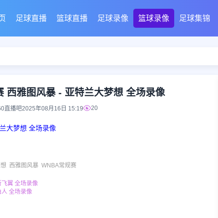
页
足球直播
篮球直播
足球录像
篮球录像
足球集锦
赛 西雅图风暴 - 亚特兰大梦想 全场录像
20
60直播吧
2025年08月16日 15:19
亚特兰大梦想 全场录像
梦想
西雅图风暴
WNBA常规赛
拉斯飞翼 全场录像
由人 全场录像