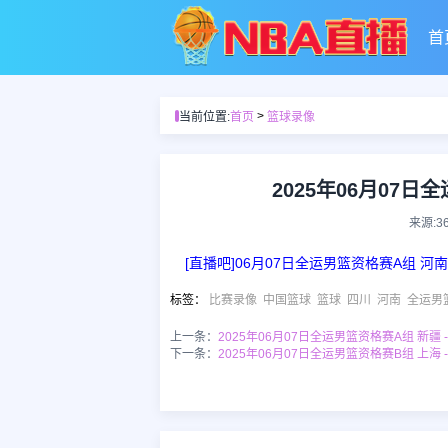
首
>
当前位置:
首页
篮球录像
2025年06月07日
来源:3
[直播吧]06月07日全运男篮资格赛A组 河南
标签
：
比赛录像
中国篮球
篮球
四川
河南
全运男
上一条：
2025年06月07日全运男篮资格赛A组 新疆 
下一条：
2025年06月07日全运男篮资格赛B组 上海 