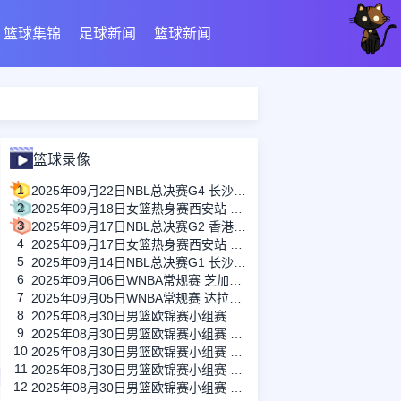
篮球集锦
足球新闻
篮球新闻
篮球录像
1
2025年09月22日NBL总决赛G4 长沙勇胜 - 香港金牛 全场录像
2
2025年09月18日女篮热身赛西安站 中国女篮 - 尤文图特女篮 全场录像
3
2025年09月17日NBL总决赛G2 香港金牛 - 长沙勇胜 全场录像
4
2025年09月17日女篮热身赛西安站 中国女篮 - 尤文图特女篮 全场录像
5
2025年09月14日NBL总决赛G1 长沙勇胜 - 香港金牛 全场录像
6
2025年09月06日WNBA常规赛 芝加哥天空 - 印第安纳狂热 全场录像
7
2025年09月05日WNBA常规赛 达拉斯飞翼 - 金州女武神 全场录像
8
2025年08月30日男篮欧锦赛小组赛 英国男篮 - 瑞典男篮 全场录像
9
2025年08月30日男篮欧锦赛小组赛 意大利男篮 - 格鲁吉亚男篮 全场录像
10
2025年08月30日男篮欧锦赛小组赛 冰岛男篮 - 比利时男篮 全场录像
11
2025年08月30日男篮欧锦赛小组赛 捷克男篮 - 爱沙尼亚男篮 全场录像
12
2025年08月30日男篮欧锦赛小组赛 立陶宛男篮 - 德国男篮 全场录像