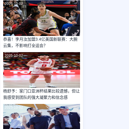
2025-10-02
恭喜！李月汝加盟3.4亿美国新联赛：大腕
云集，不影响打全运会？
2025-10-02
杨舒予：家门口亚洲杯结果比较遗憾，但让
我感受到团队的强大凝聚力和信念感
2025-10-02