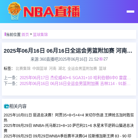
首页
>
当前位置:
首页
篮球集锦
足球直播
2025年06月16日 06月16日全运会男篮附加赛 河南94 - 74湖北 全场集锦
27
来源:360直播吧
2025年06月16日 21:52
篮球直播
标签
：
比赛集锦
中国篮球
河南
湖北
全运会男篮附加赛
篮球
上一条：
2025年06月17日 杰伦威40+6 SGA31+10 哈利伯顿6中0 雷霆夺赛点3-2步行者
下一条：
2025年06月16日 06月16日全运会男篮附加赛 吉林114 - 91新疆 全场集锦
足球录像
篮球录像
相关内容
2025年10月01日 挺进总决赛！阿贾35+8+5+4+4 米切尔伤退 王牌抢五加时胜狂
足球集锦
热
2025年09月29日 WNBA-托马斯23+8+10 萨巴利21+6 水星末节逆转山猫进总决
赛
2025年09月29日 09月29日WNBA季后赛半决赛G4 拉斯维加斯王牌 83 - 90 印
篮球集锦