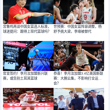
宫鲁鸣再谈中国女篮选人标准，
世预赛：中国女篮阵容调整，杨
球迷提问：跟得上现代篮球吗？
舒予挑大梁，李缘被替代
2025-10-02
2025-10-02
官宣签约！李月汝加盟新兴联
恭喜！李月汝加盟3.4亿美国新联
赛，或告别土耳其篮球
赛：大腕云集，不影响打全运
会？
2025-10-02
2025-10-02