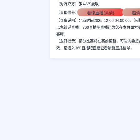
【对阵双方】狼队VS曼联
看球直播(高清)
超
【直播信号】
【赛事说明】北京时间2025-12-09 04:00
以免错过直播。360直播吧直播还为您在本页面
赛程。
【友好提示】部分比赛将在赛前更新，可能需要您
效，请进入360直播吧直播查看最新直播信号。