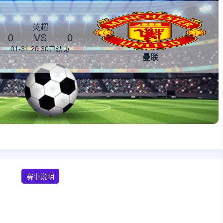
英超
0
VS
0
01-31 20:30
已结束
曼联
赛事说明