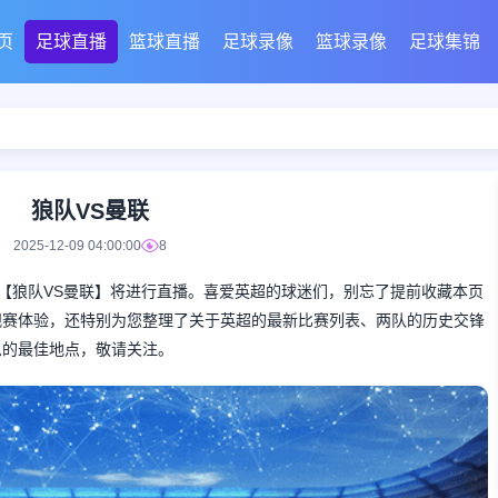
页
足球直播
篮球直播
足球录像
篮球录像
足球集锦
狼队VS曼联
2025-12-09 04:00:00
8
彩的英超对决【狼队VS曼联】将进行直播。喜爱英超的球迷们，别忘了提前收藏本页
观赛体验，还特别为您整理了关于英超的最新比赛列表、两队的历史交锋
息的最佳地点，敬请关注。