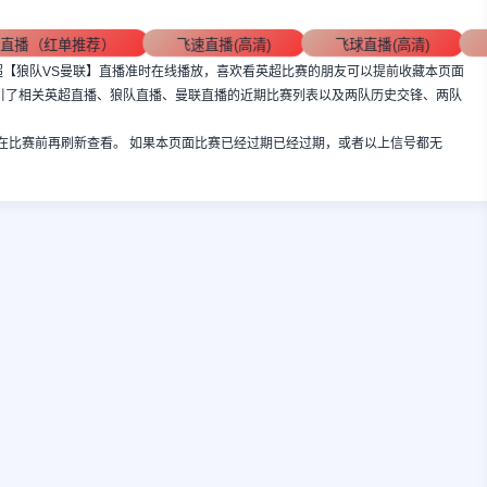
清直播（红单推荐）
飞速直播(高清)
飞球直播(高清)
:00，英超【狼队VS曼联】直播准时在线播放，喜欢看英超比赛的朋友可以提前收藏本页面
索引了相关英超直播、狼队直播、曼联直播的近期比赛列表以及两队历史交锋、两队
在比赛前再刷新查看。 如果本页面比赛已经过期已经过期，或者以上信号都无