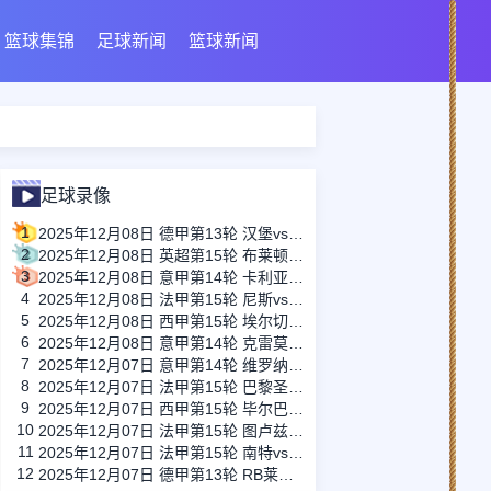
篮球集锦
足球新闻
篮球新闻
足球录像
1
2025年12月08日 德甲第13轮 汉堡vs不莱梅 全场录像
2
2025年12月08日 英超第15轮 布莱顿vs西汉姆联 全场录像
3
2025年12月08日 意甲第14轮 卡利亚里vs罗马 全场录像
4
2025年12月08日 法甲第15轮 尼斯vs昂热 全场录像
5
2025年12月08日 西甲第15轮 埃尔切vs赫罗纳 全场录像
6
2025年12月08日 意甲第14轮 克雷莫内塞vs莱切 全场录像
7
2025年12月07日 意甲第14轮 维罗纳vs亚特兰大 全场录像
8
2025年12月07日 法甲第15轮 巴黎圣日耳曼vs雷恩 全场录像
9
2025年12月07日 西甲第15轮 毕尔巴鄂竞技vs马德里竞技 全场录像
10
2025年12月07日 法甲第15轮 图卢兹vs斯特拉斯堡 全场录像
11
2025年12月07日 法甲第15轮 南特vs朗斯 全场录像
12
2025年12月07日 德甲第13轮 RB莱比锡vs法兰克福 全场录像