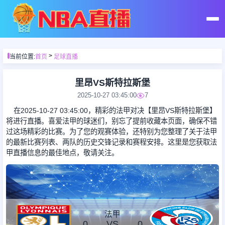
首页
>
当前位置:
首页
足球直播
足球直播
里昂VS斯特拉斯堡
2025-10-27 03:45:00
7
篮球直播
在2025-10-27 03:45:00，精彩的法甲对决【里昂VS斯特拉斯堡】
将进行直播。喜爱法甲的球迷们，别忘了提前收藏本页面，确保不错
过这场精彩的比赛。为了您的观赛体验，还特别为您整理了关于法甲
足球录像
的最新比赛列表、两队的历史交锋记录和赛程安排。这里是您获取法
甲直播信息的最佳地点，敬请关注。
篮球录像
足球集锦
法甲
0
VS
0
篮球集锦