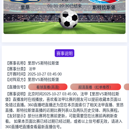
01-31 20:30
已结束
里昂
斯特拉斯堡
足球新闻
篮球新闻
赛事说明
【赛事名称】里昂VS斯特拉斯堡
【赛事分类】
法甲
【开赛时间】2025-10-27 03:45:00
【对阵双方】里昂VS斯特拉斯堡
【直播信号】
看球直播(高清)
超清直播（红单推荐）
【赛事说明】北京时间2025-10-27 03:45:00，法甲【里昂VS斯特拉斯
堡】直播准时在线播放，喜欢看法甲比赛的朋友可以提前收藏本页面以
免错过直播。360直播吧直播还为您在本页面索引了相关法甲直播、里昂
直播、斯特拉斯堡直播的近期比赛列表以及两队历史交锋、两队赛程。
【友好提示】部分比赛将在赛前更新，可能需要您在比赛前再刷新查
看。 如果本页面比赛已经过期已经过期，或者以上信号都无效，请进入
360直播吧直播查看最新直播信号。