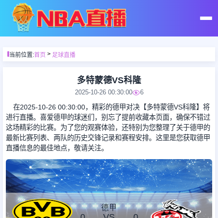
首页
>
当前位置:
首页
足球直播
足球直播
多特蒙德VS科隆
2025-10-26 00:30:00
6
篮球直播
在2025-10-26 00:30:00，精彩的德甲对决【多特蒙德VS科隆】将
进行直播。喜爱德甲的球迷们，别忘了提前收藏本页面，确保不错过
这场精彩的比赛。为了您的观赛体验，还特别为您整理了关于德甲的
足球录像
最新比赛列表、两队的历史交锋记录和赛程安排。这里是您获取德甲
直播信息的最佳地点，敬请关注。
篮球录像
足球集锦
德甲
0
VS
0
篮球集锦