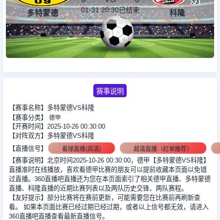
01-31 20:30
已结束
多特蒙德
科隆
足球新闻
篮球新闻
赛事说明
【赛事名称】多特蒙德VS科隆
【赛事分类】
德甲
【开赛时间】2025-10-26 00:30:00
【对阵双方】多特蒙德VS科隆
【直播信号】
看球直播(高清)
超清直播（红单推荐）
【赛事说明】北京时间2025-10-26 00:30:00，德甲【多特蒙德VS科隆】
直播准时在线播放，喜欢看德甲比赛的朋友可以提前收藏本页面以免错
过直播。360直播吧直播还为您在本页面索引了相关德甲直播、多特蒙德
直播、科隆直播的近期比赛列表以及两队历史交锋、两队赛程。
【友好提示】部分比赛将在赛前更新，可能需要您在比赛前再刷新查
看。 如果本页面比赛已经过期已经过期，或者以上信号都无效，请进入
360直播吧直播查看最新直播信号。