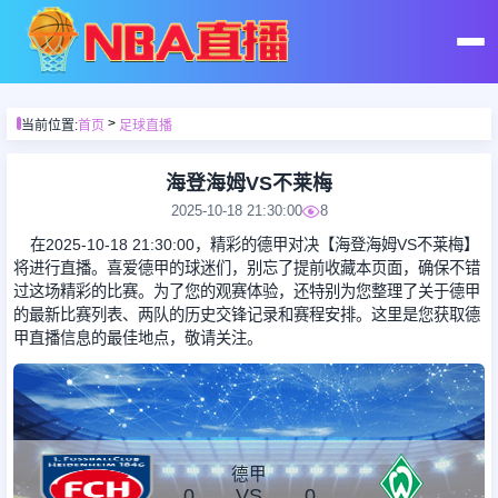
首页
>
当前位置:
首页
足球直播
足球直播
海登海姆VS不莱梅
2025-10-18 21:30:00
8
篮球直播
在2025-10-18 21:30:00，精彩的德甲对决【海登海姆VS不莱梅】
将进行直播。喜爱德甲的球迷们，别忘了提前收藏本页面，确保不错
过这场精彩的比赛。为了您的观赛体验，还特别为您整理了关于德甲
足球录像
的最新比赛列表、两队的历史交锋记录和赛程安排。这里是您获取德
甲直播信息的最佳地点，敬请关注。
篮球录像
足球集锦
德甲
0
VS
0
篮球集锦