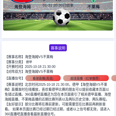
01-31 20:30
已结束
海登海姆
不莱梅
足球新闻
篮球新闻
赛事说明
【赛事名称】海登海姆VS不莱梅
【赛事分类】
德甲
【开赛时间】2025-10-18 21:30:00
【对阵双方】海登海姆VS不莱梅
【直播信号】
看球直播(高清)
超清直播（红单推荐）
【赛事说明】北京时间2025-10-18 21:30:00，德甲【海登海姆VS不莱
梅】直播准时在线播放，喜欢看德甲比赛的朋友可以提前收藏本页面以
免错过直播。360直播吧直播还为您在本页面索引了相关德甲直播、海登
海姆直播、不莱梅直播的近期比赛列表以及两队历史交锋、两队赛程。
【友好提示】部分比赛将在赛前更新，可能需要您在比赛前再刷新查
看。 如果本页面比赛已经过期已经过期，或者以上信号都无效，请进入
360直播吧直播查看最新直播信号。