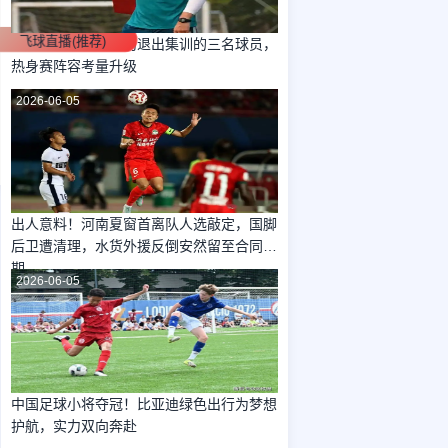
飞球直播(推荐)
国足官方消息：因伤退出集训的三名球员，
热身赛阵容考量升级
2026-06-05
出人意料！河南夏窗首离队人选敲定，国脚
后卫遭清理，水货外援反倒安然留至合同到
期
2026-06-05
中国足球小将夺冠！比亚迪绿色出行为梦想
护航，实力双向奔赴