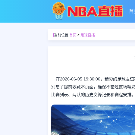
首
>
当前位置:
首页
足球直播
在2026-06-05 19:30:00，精
别忘了提前收藏本页面，确保不错过这场精
比赛列表、两队的历史交锋记录和赛程安排