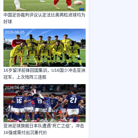
中国足协裁判评议认定法比奥两粒进球均为
好球
2026-06-05
16岁留洋前锋回国集训，U16国少冲击亚洲
冠军，上次残阵三连胜
2026-06-05
亚洲足球旗舰日本队遭遇“死亡之组”，冲击
16强或需付出沉重代价