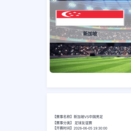
新加坡
【赛事名称】新加坡VS中国男足
【赛事分类】
足球友谊赛
【开赛时间】2026-06-05 19:30:00