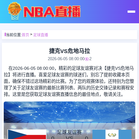
首页
>
当前位置:
首页
足球直播
足球直播
捷克VS危地马拉
2026-06-05 08:00:00
2
篮球直播
在2026-06-05 08:00:00，精彩的足球友谊赛对决【捷克VS危地马
拉】将进行直播。喜爱足球友谊赛的球迷们，别忘了提前收藏本页
面，确保不错过这场精彩的比赛。为了您的观赛体验，还特别为您整
足球录像
理了关于足球友谊赛的最新比赛列表、两队的历史交锋记录和赛程安
排。这里是您获取足球友谊赛直播信息的最佳地点，敬请关注。
篮球录像
足球集锦
足球友谊赛
0
VS
0
篮球集锦