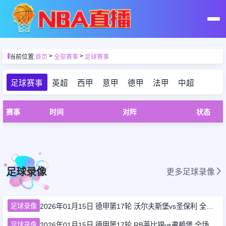
首页
>
>
当前位置:
首页
全部赛事
足球赛事
足球直播
足球赛事
英超
西甲
意甲
德甲
法甲
中超
篮球直播
赛事
时间
对阵
状态
足球录像
篮球录像
足球录像
更多足球录像
足球集锦
足球录像
2026年01月15日 德甲第17轮 沃尔夫斯堡vs圣保利 全场录像
篮球集锦
足球录像
2026年01月15日 德甲第17轮 RB莱比锡vs弗赖堡 全场录像