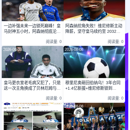
一边补强未来一边锁死巅峰！皇
阿森纳挖角失败！维尼修斯主动
马封神五小时，阿森纳彻底沦为
降薪，坚守皇马续约至 2032
笑柄！
年！
阅读量: 0
阅读量: 0
2026-08-08
2026-08-08
皇马更衣室老毛病又犯了，只是
穆里尼奥砸回伯纳乌！3年合同
这一次主角换成了贝林厄姆与姆
+1.4亿新援+维尼修斯锁到
巴佩
2032，这场豪赌真能逆天改
阅读量: 0
阅读量: 0
命？
2026-08-08
2026-08-08