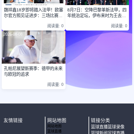
魏祥鑫18岁即将踏入法甲！欧塞
8月7日：空降巴黎革新法甲，四
尔官方照见证进步：三场比赛贡
年统治足坛，伊布来时为王去时
献两球
成传奇
阅读量: 0
阅读量: 0
2026-08-08
孔帕尼展望新赛季：德甲的未来
与欧冠的追求
阅读量: 0
友情链接
网站地图
链接分类
网站地图
篮球直播
篮球录像
篮球直播
篮球新闻
足球直播