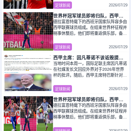
买谈判
2026/07/29
足球新闻
世界杯冠军球员即将归队，西甲联赛202627赛季蓄势待发
德拉富恩特麾下的西班牙国家队阵容多由
西甲联赛球员组成。在结束世界杯征程并
稍事休整后，他们即将重返俱乐部，备战
新赛季。西班牙队第二次加冕世界杯冠
军，这
2026/07/29
足球新闻
西甲主席：因凡蒂诺不该诋毁提出问题的人 应给出回复
当地时间本周一，国际足联主席因凡蒂诺
在社媒发长文回应外界对于2026年世界
杯的批评。随后，西甲主席特巴斯针对该
篇长文进行了批评。2026年世界杯结束
后，因凡
2026/07/29
足球新闻
世界杯冠军球员即将归队，西甲联赛2026/27赛季蓄势待发
德拉富恩特麾下的西班牙国家队阵容多由
西甲联赛球员组成。在结束世界杯征程并
稍事休整后，他们即将重返俱乐部，备战
新赛季。西班牙队第二次加冕世界杯冠
军，这
2026/07/29