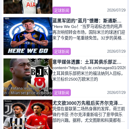
梅罗的交易，各方仍保持密切沟通，试图
以4000万欧
2026/07/29
足球新闻
蓝黑军团的“蓝月”馈赠：斯通斯与意甲的“养老”哲学
“Here We Go！”当罗马诺标志性的吼声
再次响彻转会市场，国际米兰的球迷们迎
来了今夏的一笔重磅免签。32岁的英格兰
国脚级中卫约翰·斯通斯，正式告别效力
十年
2026/07/29
足球新闻
意甲媒体透露：土耳其俱乐部正在关注福法纳，米兰标价2500万欧
content="https://q5.itc.cn/images01/20
土耳其俱乐部把米兰的福法纳列入目标，
米兰标价2500万欧米兰的
2026/07/29
足球新闻
尤文欲3000万先租后买齐尔克泽，曼联需尽快决断！意甲黑马亦想争夺
凭借在曼联第二场热身赛的发挥，荷兰前
锋约书亚·齐尔克泽重新吸引了意甲俱乐
部的兴趣。据称，尤文图斯和科莫都有意
引进，而且英媒称，尤文与曼联的先租后