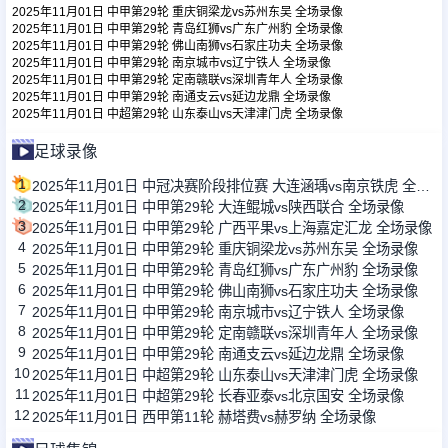
2025年11月01日 中甲第29轮 重庆铜梁龙vs苏州东吴 全场录像
2025年11月01日 中甲第29轮 青岛红狮vs广东广州豹 全场录像
2025年11月01日 中甲第29轮 佛山南狮vs石家庄功夫 全场录像
足球新闻
2025年11月01日 中甲第29轮 南京城市vs辽宁铁人 全场录像
2025年11月01日 中甲第29轮 定南赣联vs深圳青年人 全场录像
2025年11月01日 中甲第29轮 南通支云vs延边龙鼎 全场录像
篮球新闻
2025年11月01日 中超第29轮 山东泰山vs天津津门虎 全场录像
足球录像
1
2025年11月01日 中冠决赛阶段排位赛 大连涵瑀vs南京铁虎 全场录像
2
2025年11月01日 中甲第29轮 大连鲲城vs陕西联合 全场录像
3
2025年11月01日 中甲第29轮 广西平果vs上海嘉定汇龙 全场录像
4
2025年11月01日 中甲第29轮 重庆铜梁龙vs苏州东吴 全场录像
5
2025年11月01日 中甲第29轮 青岛红狮vs广东广州豹 全场录像
6
2025年11月01日 中甲第29轮 佛山南狮vs石家庄功夫 全场录像
7
2025年11月01日 中甲第29轮 南京城市vs辽宁铁人 全场录像
8
2025年11月01日 中甲第29轮 定南赣联vs深圳青年人 全场录像
9
2025年11月01日 中甲第29轮 南通支云vs延边龙鼎 全场录像
10
2025年11月01日 中超第29轮 山东泰山vs天津津门虎 全场录像
11
2025年11月01日 中超第29轮 长春亚泰vs北京国安 全场录像
12
2025年11月01日 西甲第11轮 赫塔费vs赫罗纳 全场录像