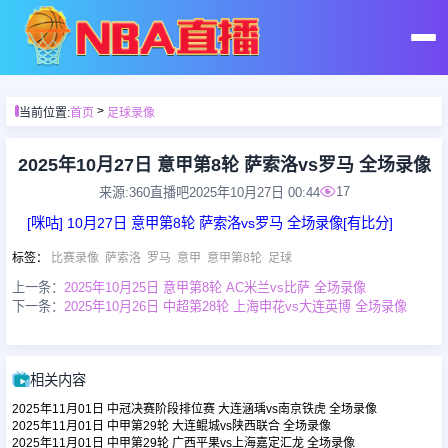
首页
>
当前位置:
首页
足球录像
足球直播
2025年10月27日 意甲第8轮 萨索洛vs罗马 全场录像
17
来源:360直播吧
2025年10月27日 00:44
篮球直播
[咪咕] 10月27日 意甲第8轮 萨索洛vs罗马 全场录像[有比分]
标签
：
比赛录像
萨索洛
罗马
意甲
意甲第8轮
足球
足球录像
上一条：
2025年10月25日 意甲第8轮 AC米兰vs比萨 全场录像
下一条：
2025年10月26日 中超第28轮 上海申花vs大连英博 全场录像
篮球录像
相关内容
足球集锦
2025年11月01日 中冠决赛阶段排位赛 大连涵瑀vs南京铁虎 全场录像
2025年11月01日 中甲第29轮 大连鲲城vs陕西联合 全场录像
2025年11月01日 中甲第29轮 广西平果vs上海嘉定汇龙 全场录像
篮球集锦