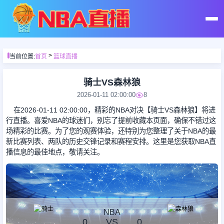
首页
>
当前位置:
首页
篮球直播
足球直播
骑士VS森林狼
2026-01-11 02:00:00
8
篮球直播
在2026-01-11 02:00:00，精彩的NBA对决【骑士VS森林狼】将进
行直播。喜爱NBA的球迷们，别忘了提前收藏本页面，确保不错过这
场精彩的比赛。为了您的观赛体验，还特别为您整理了关于NBA的最
足球录像
新比赛列表、两队的历史交锋记录和赛程安排。这里是您获取NBA直
播信息的最佳地点，敬请关注。
篮球录像
足球集锦
NBA
0
VS
0
篮球集锦