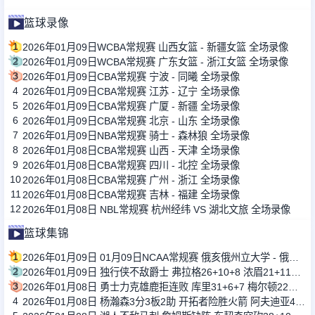
篮球录像
1
2026年01月09日WCBA常规赛 山西女篮 - 新疆女篮 全场录像
2
2026年01月09日WCBA常规赛 广东女篮 - 浙江女篮 全场录像
3
2026年01月09日CBA常规赛 宁波 - 同曦 全场录像
4
2026年01月09日CBA常规赛 江苏 - 辽宁 全场录像
5
2026年01月09日CBA常规赛 广厦 - 新疆 全场录像
6
2026年01月09日CBA常规赛 北京 - 山东 全场录像
7
2026年01月09日NBA常规赛 骑士 - 森林狼 全场录像
8
2026年01月08日CBA常规赛 山西 - 天津 全场录像
9
2026年01月08日CBA常规赛 四川 - 北控 全场录像
10
2026年01月08日CBA常规赛 广州 - 浙江 全场录像
11
2026年01月08日CBA常规赛 吉林 - 福建 全场录像
12
2026年01月08日 NBL常规赛 杭州经纬 VS 湖北文旅 全场录像
篮球集锦
1
2026年01月09日 01月09日NCAA常规赛 俄亥俄州立大学 - 俄勒冈大学 集锦
2
2026年01月09日 独行侠不敌爵士 弗拉格26+10+8 浓眉21+11&伤退 马尔卡宁33+7
3
2026年01月08日 勇士力克雄鹿拒连败 库里31+6+7 梅尔顿22分 字母哥34+10+5
4
2026年01月08日 杨瀚森3分3板2助 开拓者险胜火箭 阿夫迪亚41分&伊森绝杀超时