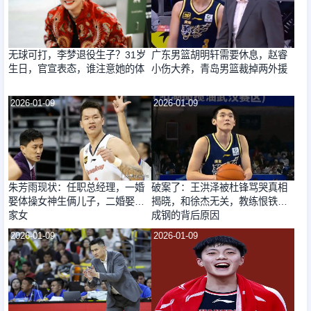
无球可打，李梦退役生子？31岁
广东男篮胡明轩需要休息，赵睿
生日，官宣表态，谁注意她的体
小伤大养，青岛男篮裁掉两外援
2026-01-09
2026-01-09
朱芳雨现状：任职总经理，一婚
破案了：王洪泽被杜锋骂哭真相
娶体操女神生俩儿子，二婚娶富
揭晓，和徐杰无关，教练恨铁不
家女
成钢的背后原因
2026-01-09
2026-01-09