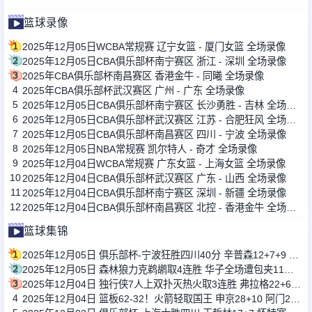
篮球录像
1
2025年12月05日WCBA常规赛 辽宁女篮 - 厦门女篮 全场录像
2
2025年12月05日CBA俱乐部杯南宁赛区 浙江 - 深圳 全场录像
3
2025年CBA俱乐部杯南昌赛区 香港金牛 - 同曦 全场录像
4
2025年CBA俱乐部杯武汉赛区 广州 - 广东 全场录像
5
2025年12月05日CBA俱乐部杯南宁赛区 长沙勇胜 - 吉林 全场录像
6
2025年12月05日CBA俱乐部杯武汉赛区 江苏 - 合肥狂风 全场录像
7
2025年12月05日CBA俱乐部杯南昌赛区 四川 - 宁波 全场录像
8
2025年12月05日NBA常规赛 凯尔特人 - 奇才 全场录像
9
2025年12月04日WCBA常规赛 广东女篮 - 上海女篮 全场录像
10
2025年12月04日CBA俱乐部杯武汉赛区 广东 - 山西 全场录像
11
2025年12月04日CBA俱乐部杯南宁赛区 深圳 - 新疆 全场录像
12
2025年12月04日CBA俱乐部杯南昌赛区 北控 - 香港金牛 全场录像
篮球集锦
1
2025年12月05日 俱乐部杯-宁波狂胜四川40分 辛普森12+7+9 法尔16+9
2
2025年12月05日 森林狼力克鹈鹕取4连胜 华子全场遭包夹11分8失误 兰德尔28+9
3
2025年12月04日 独行侠7人上双扑灭热火取3连胜 弗拉格22+6 韦尔22+10
4
2025年12月04日 篮板62-32！火箭轻取国王 申京28+10 阿门20+12+7 杜兰特24+8