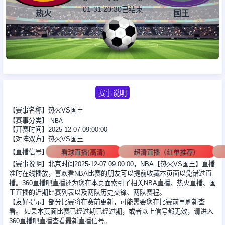
01-31 20:30
已结束
热火
国王
足球新闻
篮球新闻
赛事说明
【赛事名称】热火VS国王
【赛事分类】
NBA
【开赛时间】2025-12-07 09:00:00
【对阵双方】热火VS国王
【直播信号】
看球直播(高清)
超清直播（红单推荐）
【赛事说明】北京时间2025-12-07 09:00:00，NBA【热火VS国王】直播
准时在线播放，喜欢看NBA比赛的朋友可以提前收藏本页面以免错过直
播。360直播吧直播还为您在本页面索引了相关NBA直播、热火直播、国
王直播的近期比赛列表以及两队历史交锋、两队赛程。
【友好提示】部分比赛将在赛前更新，可能需要您在比赛前再刷新查
看。 如果本页面比赛已经过期已经过期，或者以上信号都无效，请进入
360直播吧直播查看最新直播信号。