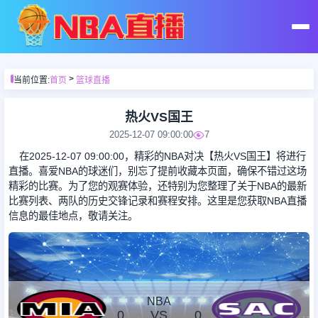
首页
>
当前位置:
首页
篮球直播
足球直播
热火VS国王
2025-12-07 09:00:00
7
篮球直播
在2025-12-07 09:00:00，精彩的NBA对决【热火VS国王】将进行
直播。喜爱NBA的球迷们，别忘了提前收藏本页面，确保不错过这场
精彩的比赛。为了您的观赛体验，还特别为您整理了关于NBA的最新
足球录像
比赛列表、两队的历史交锋记录和赛程安排。这里是您获取NBA直播
信息的最佳地点，敬请关注。
篮球录像
足球集锦
NBA
0
VS
0
篮球集锦