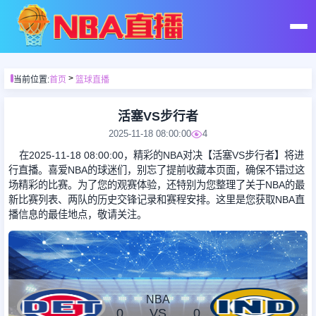
首页
>
当前位置:
首页
篮球直播
足球直播
活塞VS步行者
2025-11-18 08:00:00
4
篮球直播
在2025-11-18 08:00:00，精彩的NBA对决【活塞VS步行者】将进
行直播。喜爱NBA的球迷们，别忘了提前收藏本页面，确保不错过这
场精彩的比赛。为了您的观赛体验，还特别为您整理了关于NBA的最
足球录像
新比赛列表、两队的历史交锋记录和赛程安排。这里是您获取NBA直
播信息的最佳地点，敬请关注。
篮球录像
足球集锦
NBA
0
VS
0
篮球集锦