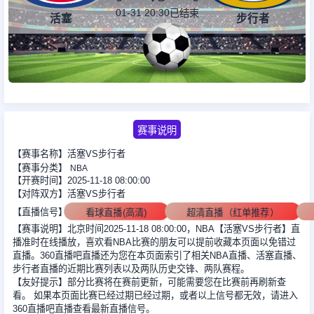
01-31 20:30
已结束
活塞
步行者
足球新闻
篮球新闻
赛事说明
【赛事名称】活塞VS步行者
【赛事分类】
NBA
【开赛时间】2025-11-18 08:00:00
【对阵双方】活塞VS步行者
【直播信号】
看球直播(高清)
超清直播（红单推荐）
【赛事说明】北京时间2025-11-18 08:00:00，NBA【活塞VS步行者】直
播准时在线播放，喜欢看NBA比赛的朋友可以提前收藏本页面以免错过
直播。360直播吧直播还为您在本页面索引了相关NBA直播、活塞直播、
步行者直播的近期比赛列表以及两队历史交锋、两队赛程。
【友好提示】部分比赛将在赛前更新，可能需要您在比赛前再刷新查
看。 如果本页面比赛已经过期已经过期，或者以上信号都无效，请进入
360直播吧直播查看最新直播信号。