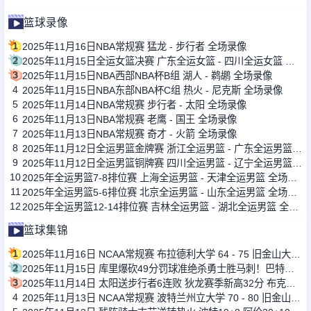
篮球录像
1
2025年11月16日NBA常规赛 猛龙 - 步行者 全场录像
2
2025年11月15日全运女篮决赛 广东全运女篮 - 四川全运女篮 全场录像
3
2025年11月15日NBA西部NBA杯B组 湖人 - 鹈鹕 全场录像
4
2025年11月15日NBA东部NBA杯C组 热火 - 尼克斯 全场录像
5
2025年11月14日NBA常规赛 步行者 - 太阳 全场录像
6
2025年11月13日NBA常规赛 老鹰 - 国王 全场录像
7
2025年11月13日NBA常规赛 奇才 - 火箭 全场录像
8
2025年11月12日全运男篮金牌赛 浙江全运男篮 - 广东全运男篮 全场录像
9
2025年11月12日全运男篮铜牌赛 四川全运男篮 - 辽宁全运男篮 全场录像
10
2025年全运男篮7-8排位赛 上海全运男篮 - 天津全运男篮 全场录像
11
2025年全运男篮5-6排位赛 北京全运男篮 - 山东全运男篮 全场录像
12
2025年全运男篮12-14排位赛 吉林全运男篮 - 湖北全运男篮 全场录像
篮球集锦
1
2025年11月16日 NCAA常规赛 布拉德利大学 64 - 75 旧金山大学 全场集锦
2
2025年11月15日 库里爆砍49分罚球准绝杀勇士胜马刺！巴特勒21+8 文班24+10
3
2025年11月14日 太阳送步行者6连败 狄龙赛季新高32分 布克三节打卡33+5+7
4
2025年11月13日 NCAA常规赛 波特兰州立大学 70 - 80 旧金山大学 全场集锦