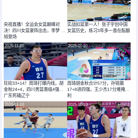
央视直播！全运会女篮巅峰对
实战扣篮第一人！张子宇创中国
决！四川女篮豪阵出击，李梦 韩
女篮历史，练习3年多一直在酝酿
旭登场
2025-11-10
2025-11-10
狂砍33+14！周琦打爆内线，胡
周琦胡金秋合计57分，孙铭徽
金秋24+4，四川男篮晋级4强，
17+8进四强，王少杰17分难掩失
广东死磕辽宁
利
2025-11-10
2025-11-10