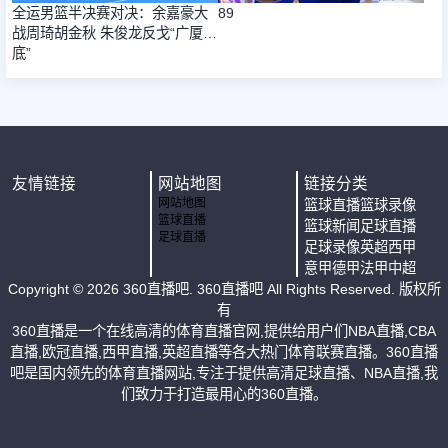
全运男篮半决赛对决：余嘉豪大
89
战周琦胡金秋 朱俊龙反戈“广厦班
底”
友情链接
网站地图
链接分类
网站地图
篮球直播
篮球录像
篮球直播
篮球新闻
足球直播
足球直播
足球录像
英超
西甲
意甲
德甲
法甲
中超
Copyright ©
2026
360直播吧
. 360直播吧 All Rights Reserved. 版权所
有
360直播是一个在线高清的体育直播官网,提供给用户们NBA直播,CBA
直播,欧冠直播,西甲直播,英超直播等各大热门体育联赛直播。360直播
吧是国内领先的体育直播网站,专注于提供高清足球直播、NBA直播,我
们致力于打造最用心的360直播。