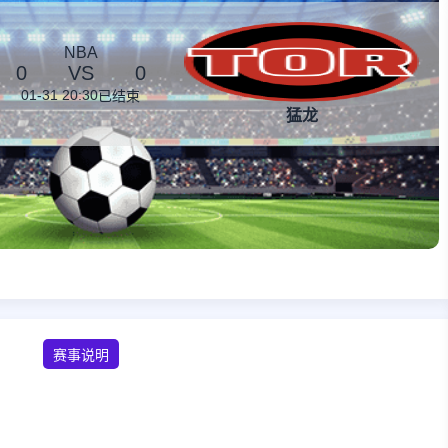
NBA
0
VS
0
01-31 20:30
已结束
猛龙
赛事说明