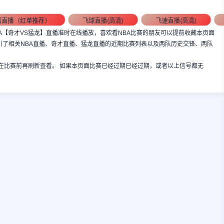
清直播（红单推荐）
飞球直播(高清)
飞速直播(高清)
:00，NBA【奇才VS猛龙】直播准时在线播放，喜欢看NBA比赛的朋友可以提前收藏本页面
引了相关NBA直播、奇才直播、猛龙直播的近期比赛列表以及两队历史交锋、两队
在比赛前再刷新查看。 如果本页面比赛已经过期已经过期，或者以上信号都无