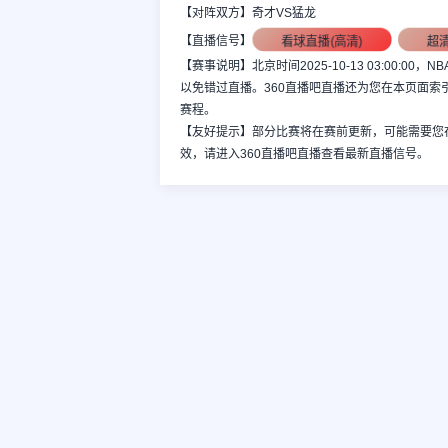
【对阵双方】奇才VS猛龙
看球直播(高清)
超
【直播信号】
【赛事说明】北京时间2025-10-13 03:00
以免错过直播。360直播吧直播还为您在本页面索
赛程。
【友好提示】部分比赛将在赛前更新，可能需要您
效，请进入360直播吧直播查看最新直播信号。