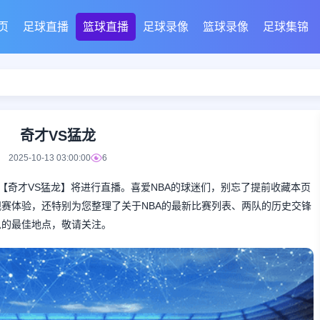
页
足球直播
篮球直播
足球录像
篮球录像
足球集锦
奇才VS猛龙
2025-10-13 03:00:00
6
的NBA对决【奇才VS猛龙】将进行直播。喜爱NBA的球迷们，别忘了提前收藏本页
赛体验，还特别为您整理了关于NBA的最新比赛列表、两队的历史交锋
息的最佳地点，敬请关注。