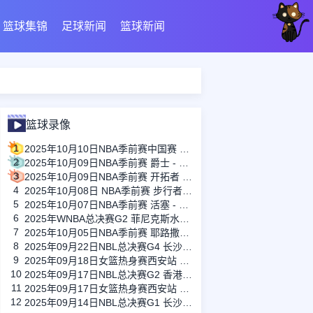
篮球集锦
足球新闻
篮球新闻
篮球录像
1
2025年10月10日NBA季前赛中国赛 太阳 - 篮网 全场录像
2
2025年10月09日NBA季前赛 爵士 - 火箭 全场录像
3
2025年10月09日NBA季前赛 开拓者 - 勇士 全场录像
4
2025年10月08日 NBA季前赛 步行者 - 森林狼 全场录像
5
2025年10月07日NBA季前赛 活塞 - 灰熊 全场录像
6
2025年WNBA总决赛G2 菲尼克斯水星 - 拉斯维加斯王牌 全场录像
7
2025年10月05日NBA季前赛 耶路撒冷夏普尔 - 篮网 全场录像
8
2025年09月22日NBL总决赛G4 长沙勇胜 - 香港金牛 全场录像
9
2025年09月18日女篮热身赛西安站 中国女篮 - 尤文图特女篮 全场录像
10
2025年09月17日NBL总决赛G2 香港金牛 - 长沙勇胜 全场录像
11
2025年09月17日女篮热身赛西安站 中国女篮 - 尤文图特女篮 全场录像
12
2025年09月14日NBL总决赛G1 长沙勇胜 - 香港金牛 全场录像