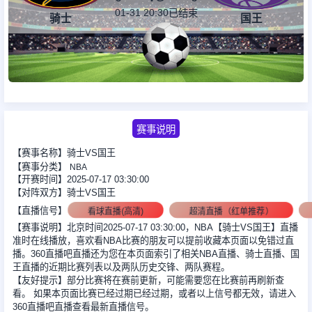
01-31 20:30
已结束
骑士
国王
足球新闻
篮球新闻
赛事说明
【赛事名称】骑士VS国王
【赛事分类】
NBA
【开赛时间】2025-07-17 03:30:00
【对阵双方】骑士VS国王
【直播信号】
看球直播(高清)
超清直播（红单推荐）
【赛事说明】北京时间2025-07-17 03:30:00，NBA【骑士VS国王】直播
准时在线播放，喜欢看NBA比赛的朋友可以提前收藏本页面以免错过直
播。360直播吧直播还为您在本页面索引了相关NBA直播、骑士直播、国
王直播的近期比赛列表以及两队历史交锋、两队赛程。
【友好提示】部分比赛将在赛前更新，可能需要您在比赛前再刷新查
看。 如果本页面比赛已经过期已经过期，或者以上信号都无效，请进入
360直播吧直播查看最新直播信号。