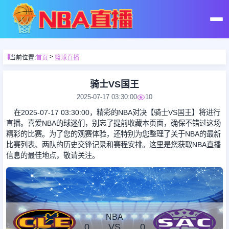
首页
>
当前位置:
首页
篮球直播
足球直播
骑士VS国王
2025-07-17 03:30:00
10
篮球直播
在2025-07-17 03:30:00，精彩的NBA对决【骑士VS国王】将进行
直播。喜爱NBA的球迷们，别忘了提前收藏本页面，确保不错过这场
精彩的比赛。为了您的观赛体验，还特别为您整理了关于NBA的最新
足球录像
比赛列表、两队的历史交锋记录和赛程安排。这里是您获取NBA直播
信息的最佳地点，敬请关注。
篮球录像
足球集锦
NBA
0
VS
0
篮球集锦